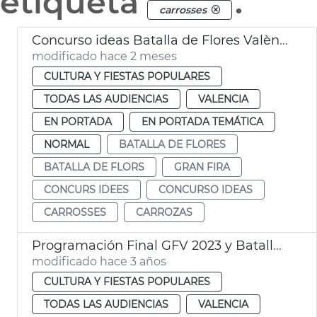
etiqueta
.
carrosses
Concurso ideas Batalla de Flores València
modificado hace 2 meses
CULTURA Y FIESTAS POPULARES
TODAS LAS AUDIENCIAS
VALENCIA
EN PORTADA
EN PORTADA TEMÁTICA
NORMAL
BATALLA DE FLORES
BATALLA DE FLORS
GRAN FIRA
CONCURS IDEES
CONCURSO IDEAS
CARROSSES
CARROZAS
Programación Final GFV 2023 y Batalla de Flores
modificado hace 3 años
CULTURA Y FIESTAS POPULARES
TODAS LAS AUDIENCIAS
VALENCIA