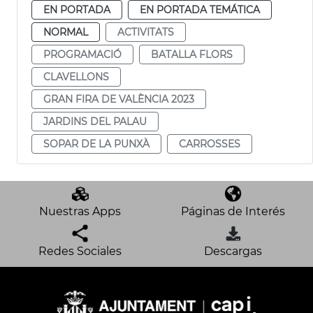
EN PORTADA
EN PORTADA TEMÁTICA
NORMAL
ACTIVITATS
PROGRAMACIÓ
BATALLA FLORS
CLAVELLONS
GRAN FIRA DE VALÈNCIA 2023
JARDINS DEL PALAU
SOPAR DE LA PUNXÀ
CARROSSES
Nuestras Apps
Páginas de Interés
Redes Sociales
Descargas