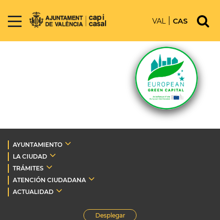
VAL
CAS
AYUNTAMIENTO
LA CIUDAD
TRÁMITES
ATENCIÓN CIUDADANA
ACTUALIDAD
Desplegar