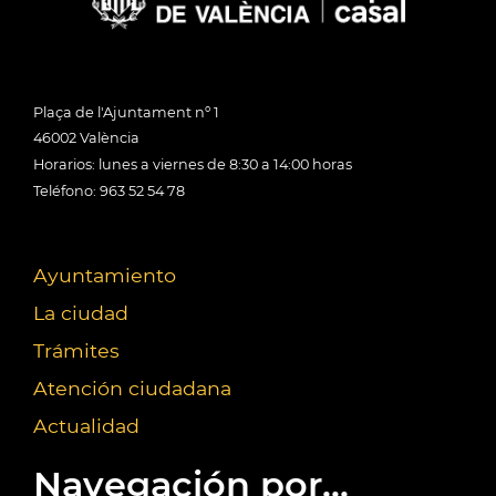
Plaça de l'Ajuntament nº 1
46002 València
Horarios: lunes a viernes de 8:30 a 14:00 horas
Teléfono: 963 52 54 78
Ayuntamiento
La ciudad
Trámites
Atención ciudadana
Actualidad
Navegación por...