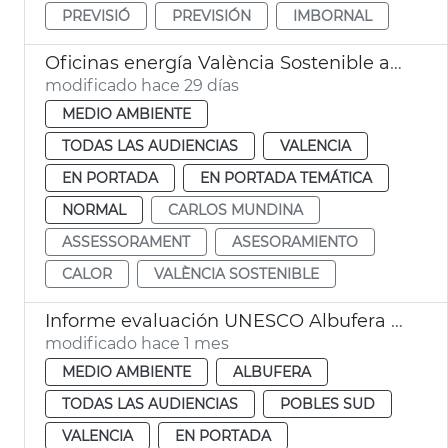
PREVISIÓ
PREVISIÓN
IMBORNAL
Oficinas energía València Sostenible asesoran en balde aire acondicionado
modificado hace 29 días
MEDIO AMBIENTE
TODAS LAS AUDIENCIAS
VALENCIA
EN PORTADA
EN PORTADA TEMÁTICA
NORMAL
CARLOS MUNDINA
ASSESSORAMENT
ASESORAMIENTO
CALOR
VALÈNCIA SOSTENIBLE
Informe evaluación UNESCO Albufera València reserva biosfera
modificado hace 1 mes
MEDIO AMBIENTE
ALBUFERA
TODAS LAS AUDIENCIAS
POBLES SUD
VALENCIA
EN PORTADA