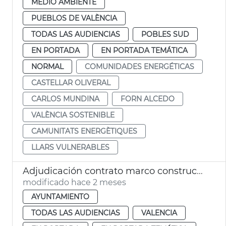
MEDIO AMBIENTE
PUEBLOS DE VALÈNCIA
TODAS LAS AUDIENCIAS
POBLES SUD
EN PORTADA
EN PORTADA TEMÁTICA
NORMAL
COMUNIDADES ENERGÉTICAS
CASTELLAR OLIVERAL
CARLOS MUNDINA
FORN ALCEDO
VALÈNCIA SOSTENIBLE
CAMUNITATS ENERGÈTIQUES
LLARS VULNERABLES
Adjudicación contrato marco construcción nichos cementerios municipales
modificado hace 2 meses
AYUNTAMIENTO
TODAS LAS AUDIENCIAS
VALENCIA