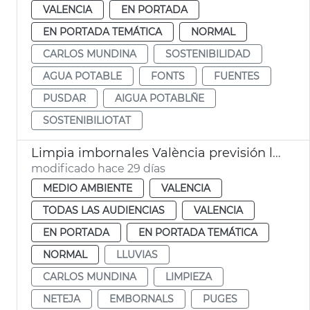
VALENCIA
EN PORTADA
EN PORTADA TEMÁTICA
NORMAL
CARLOS MUNDINA
SOSTENIBILIDAD
AGUA POTABLE
FONTS
FUENTES
PUSDAR
AIGUA POTABLÑE
SOSTENIBILIOTAT
Limpia imbornales València previsión lluvias verano
modificado hace 29 días
MEDIO AMBIENTE
VALENCIA
TODAS LAS AUDIENCIAS
VALENCIA
EN PORTADA
EN PORTADA TEMÁTICA
NORMAL
LLUVIAS
CARLOS MUNDINA
LIMPIEZA
NETEJA
EMBORNALS
PUGES