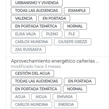
URBANISMO Y VIVIENDA
TODAS LAS AUDIENCIAS
EIXAMPLE
VALENCIA
EN PORTADA
EN PORTADA TEMÁTICA
NORMAL
ELISA VALÍA
PLENO
PLE
CARLOS MUNDINA
GIUSEPE GREZZI
ZAS RUSSASFA
Aprovechamiento energético cañerías agua València
modificado hace 3 meses
GESTIÓN DEL AGUA
TODAS LAS AUDIENCIAS
EN PORTADA
EN PORTADA TEMÁTICA
NORMAL
AGUA
AIGUA
EMIVASA
CARLOS MUNDINA
ENERGIA