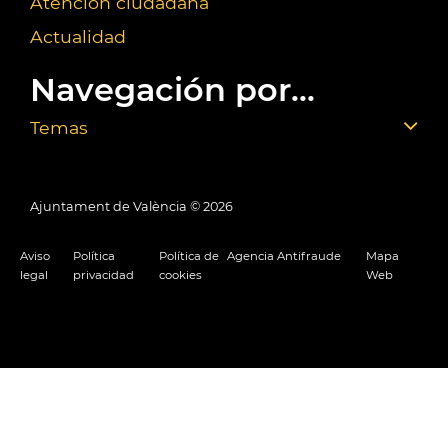
Atención ciudadana
Actualidad
Navegación por...
Temas
Ajuntament de València ©
2026
Aviso
Política
Política de
Agencia Antifraude
Mapa
legal
privacidad
cookies
Web