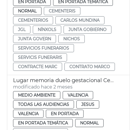
EN PORTADA
EN PORTADA TEMÁTICA
NORMAL
CEMENTERIS
CEMENTERIOS
CARLOS MUNDINA
JGL
NÍNXOLS
JUNTA GOBIERNO
JUNTA GOVERN
NICHOS
SERVICIOS FUNERARIOS
SERVICIS FUNERARIS
CONTRACTE MARC
CONTRATO MARCO
Lugar memoria duelo gestacional Cementerio General València
modificado hace 2 meses
MEDIO AMBIENTE
VALENCIA
TODAS LAS AUDIENCIAS
JESUS
VALENCIA
EN PORTADA
EN PORTADA TEMÁTICA
NORMAL