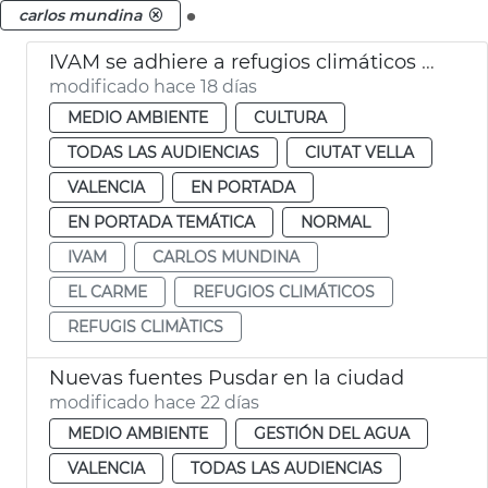
.
carlos mundina
IVAM se adhiere a refugios climáticos València
modificado hace 18 días
MEDIO AMBIENTE
CULTURA
TODAS LAS AUDIENCIAS
CIUTAT VELLA
VALENCIA
EN PORTADA
EN PORTADA TEMÁTICA
NORMAL
IVAM
CARLOS MUNDINA
EL CARME
REFUGIOS CLIMÁTICOS
REFUGIS CLIMÀTICS
Nuevas fuentes Pusdar en la ciudad
modificado hace 22 días
MEDIO AMBIENTE
GESTIÓN DEL AGUA
VALENCIA
TODAS LAS AUDIENCIAS