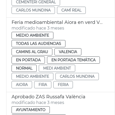
CEMENTERI GENERAL
CARLOS MUNDINA
CAMÍ REAL
Feria medioambiental Aiora en verd València
modificado hace 3 meses
MEDIO AMBIENTE
TODAS LAS AUDIENCIAS
CAMINS AL GRAU
VALENCIA
EN PORTADA
EN PORTADA TEMÁTICA
NORMAL
MEDI AMBIENT
MEDIO AMBIENTE
CARLOS MUNDINA
AIORA
FIRA
FERIA
Aprobado ZAS Russafa València
modificado hace 3 meses
AYUNTAMIENTO