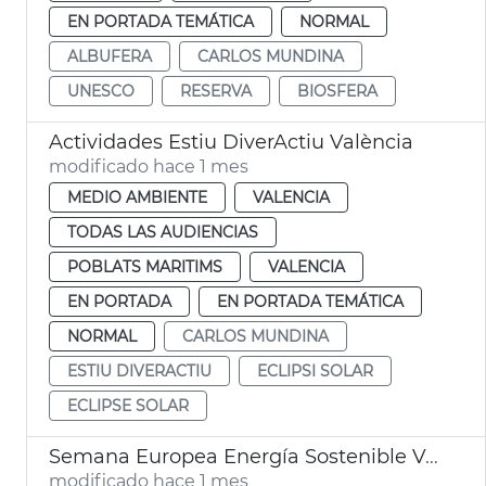
EN PORTADA TEMÁTICA
NORMAL
ALBUFERA
CARLOS MUNDINA
UNESCO
RESERVA
BIOSFERA
Actividades Estiu DiverActiu València
modificado hace 1 mes
MEDIO AMBIENTE
VALENCIA
TODAS LAS AUDIENCIAS
POBLATS MARITIMS
VALENCIA
EN PORTADA
EN PORTADA TEMÁTICA
NORMAL
CARLOS MUNDINA
ESTIU DIVERACTIU
ECLIPSI SOLAR
ECLIPSE SOLAR
Semana Europea Energía Sostenible València
modificado hace 1 mes