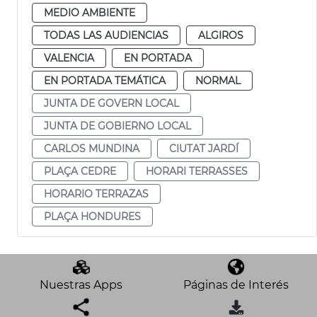
MEDIO AMBIENTE
TODAS LAS AUDIENCIAS
ALGIROS
VALENCIA
EN PORTADA
EN PORTADA TEMÁTICA
NORMAL
JUNTA DE GOVERN LOCAL
JUNTA DE GOBIERNO LOCAL
CARLOS MUNDINA
CIUTAT JARDÍ
PLAÇA CEDRE
HORARI TERRASSES
HORARIO TERRAZAS
PLAÇA HONDURES
Nuestras Apps
Páginas de Interés