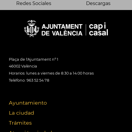
Redes Sociales
Descargas
Plaça de l'Ajuntament nº 1
46002 València
Horarios: lunes a viernes de 8:30 a 14:00 horas
Teléfono: 963 52 54 78
Ayuntamiento
La ciudad
Trámites