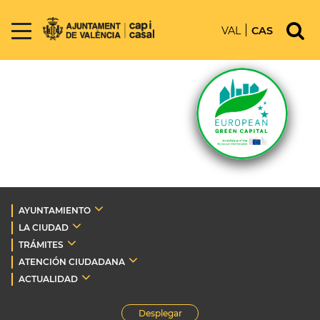
VAL
CAS
AYUNTAMIENTO
LA CIUDAD
TRÁMITES
ATENCIÓN CIUDADANA
ACTUALIDAD
Desplegar