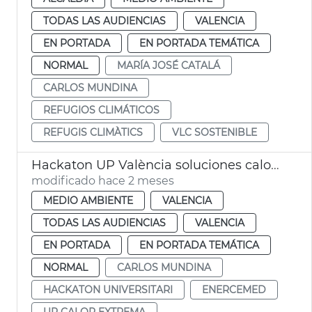
TODAS LAS AUDIENCIAS
VALENCIA
EN PORTADA
EN PORTADA TEMÁTICA
NORMAL
MARÍA JOSÉ CATALÁ
CARLOS MUNDINA
REFUGIOS CLIMÁTICOS
REFUGIS CLIMÀTICS
VLC SOSTENIBLE
Hackaton UP València soluciones calor extrema
modificado hace 2 meses
MEDIO AMBIENTE
VALENCIA
TODAS LAS AUDIENCIAS
VALENCIA
EN PORTADA
EN PORTADA TEMÁTICA
NORMAL
CARLOS MUNDINA
HACKATON UNIVERSITARI
ENERCEMED
UP CALOR EXTREMA