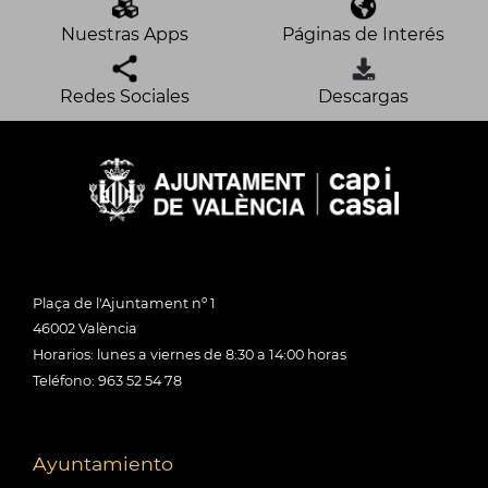
Nuestras Apps
Páginas de Interés
Redes Sociales
Descargas
Plaça de l'Ajuntament nº 1
46002 València
Horarios: lunes a viernes de 8:30 a 14:00 horas
Teléfono: 963 52 54 78
Ayuntamiento