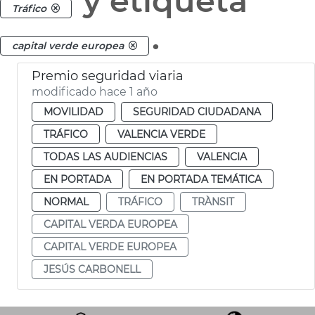
y etiqueta
Tráfico
.
capital verde europea
Premio seguridad viaria
modificado hace 1 año
MOVILIDAD
SEGURIDAD CIUDADANA
TRÁFICO
VALENCIA VERDE
TODAS LAS AUDIENCIAS
VALENCIA
EN PORTADA
EN PORTADA TEMÁTICA
NORMAL
TRÁFICO
TRÀNSIT
CAPITAL VERDA EUROPEA
CAPITAL VERDE EUROPEA
JESÚS CARBONELL