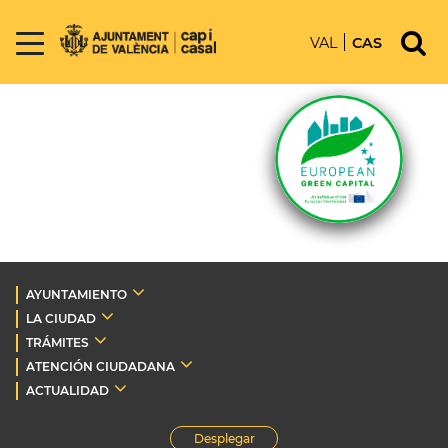
VAL
CAS
AYUNTAMIENTO
LA CIUDAD
TRÁMITES
ATENCIÓN CIUDADANA
ACTUALIDAD
Desplegar