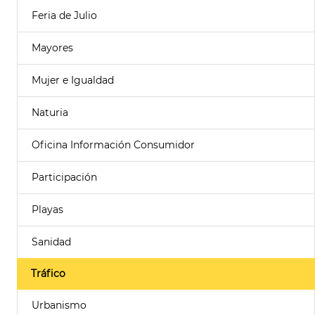
Feria de Julio
Mayores
Mujer e Igualdad
Naturia
Oficina Información Consumidor
Participación
Playas
Sanidad
Tráfico
Urbanismo