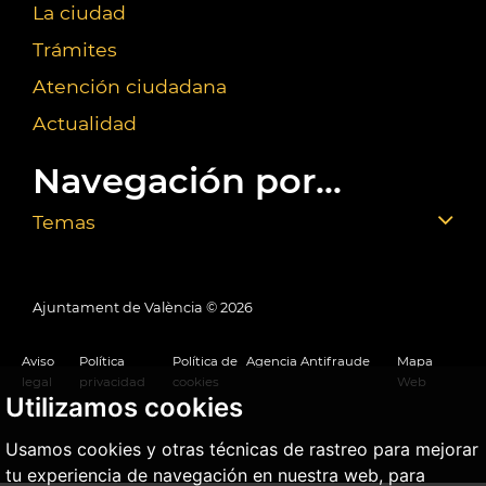
La ciudad
Trámites
Atención ciudadana
Actualidad
Navegación por...
Temas
Ajuntament de València ©
2026
Aviso
Política
Política de
Agencia Antifraude
Mapa
legal
privacidad
cookies
Web
Utilizamos cookies
Usamos cookies y otras técnicas de rastreo para mejorar
tu experiencia de navegación en nuestra web, para