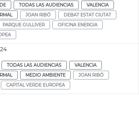
RDE
TODAS LAS AUDIENCIAS
VALENCIA
RMAL
JOAN RIBÓ
DEBAT ESTAT CIUTAT
PARQUE GULLIVER
OFICINA ENERGIA
OPEA
024
TODAS LAS AUDIENCIAS
VALENCIA
RMAL
MEDIO AMBIENTE
JOAN RIBÓ
CAPITAL VERDE EUROPEA