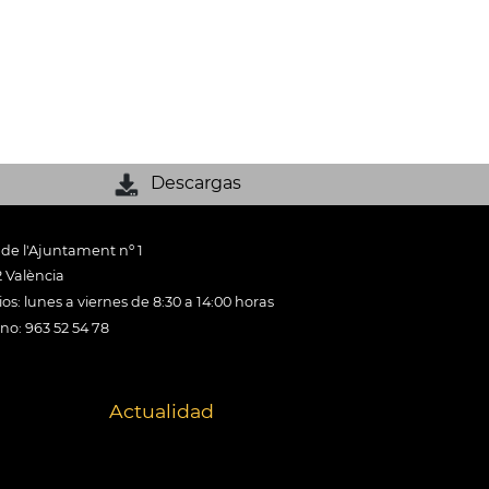
Descargas
 de l'Ajuntament nº 1
 València
os: lunes a viernes de 8:30 a 14:00 horas
ono: 963 52 54 78
Actualidad