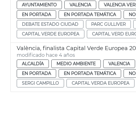
AYUNTAMIENTO
VALENCIA
VALENCIA VE
EN PORTADA
EN PORTADA TEMÁTICA
NO
DEBATE ESTADO CIUDAD
PARC GULLIVER
CAPITAL VERDE EUROPEA
CAPITAL VERD EUR
València, finalista Capital Verde Europea 2
modificado hace 4 años
ALCALDÍA
MEDIO AMBIENTE
VALENCIA
EN PORTADA
EN PORTADA TEMÁTICA
NO
SERGI CAMPILLO
CAPITAL VERDA EUROPEA