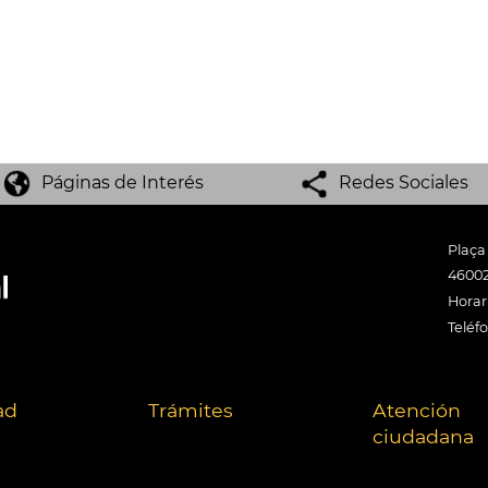
Páginas de Interés
Redes Sociales
Plaça
46002
Horari
Teléf
ad
Trámites
Atención
ciudadana