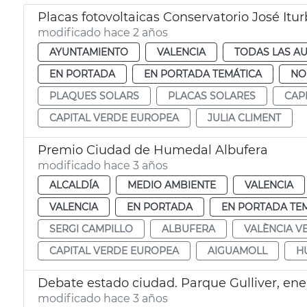
Placas fotovoltaicas Conservatorio José Itur
modificado hace 2 años
AYUNTAMIENTO
VALENCIA
TODAS LAS AU
EN PORTADA
EN PORTADA TEMÁTICA
NO
PLAQUES SOLARS
PLACAS SOLARES
CAP
CAPITAL VERDE EUROPEA
JULIA CLIMENT
Premio Ciudad de Humedal Albufera
modificado hace 3 años
ALCALDÍA
MEDIO AMBIENTE
VALENCIA
VALENCIA
EN PORTADA
EN PORTADA TE
SERGI CAMPILLO
ALBUFERA
VALÈNCIA V
CAPITAL VERDE EUROPEA
AIGUAMOLL
H
Debate estado ciudad. Parque Gulliver, ene
modificado hace 3 años