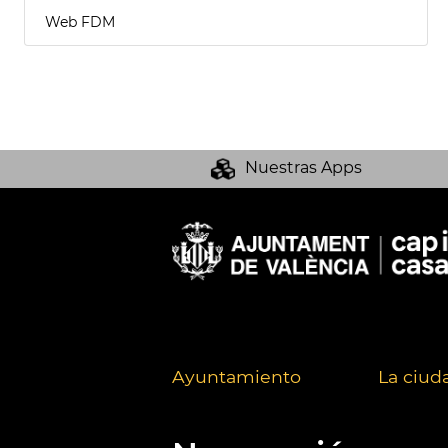
Web FDM
Nuestras Apps
Ayuntamiento
La ciud