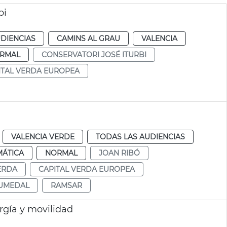
bi
DIENCIAS
CAMINS AL GRAU
VALENCIA
RMAL
CONSERVATORI JOSÉ ITURBI
ITAL VERDA EUROPEA
VALENCIA VERDE
TODAS LAS AUDIENCIAS
MÁTICA
NORMAL
JOAN RIBÓ
ERDA
CAPITAL VERDA EUROPEA
UMEDAL
RAMSAR
rgía y movilidad