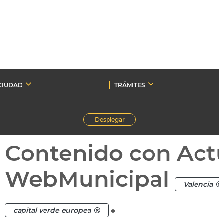
CIUDAD
TRÁMITES
Desplegar
Contenido con Act
WebMunicipal
Valencia
.
capital verde europea