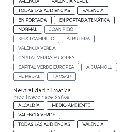
VALENCIA
VALENCIA VERDE
TODAS LAS AUDIENCIAS
VALENCIA
EN PORTADA
EN PORTADA TEMÁTICA
NORMAL
JOAN RIBÓ
SERGI CAMPILLO
ALBUFERA
VALÈNCIA VERDA
CAPITAL VERDA EUROPEA
CAPITAL VERDE EUROPEA
AIGUAMOLL
HUMEDAL
RAMSAR
Neutralidad climática
modificado hace 3 años
ALCALDÍA
MEDIO AMBIENTE
VALENCIA VERDE
TODAS LAS AUDIENCIAS
VALENCIA