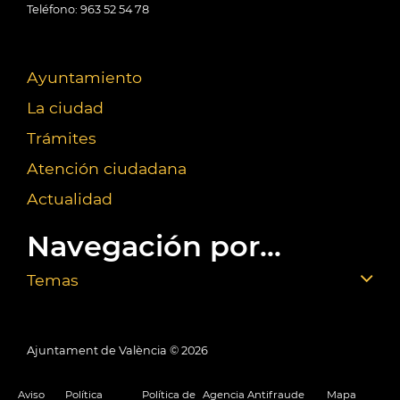
Teléfono: 963 52 54 78
Ayuntamiento
La ciudad
Trámites
Atención ciudadana
Actualidad
Navegación por...
Temas
Ajuntament de València ©
2026
Aviso
Política
Política de
Agencia Antifraude
Mapa