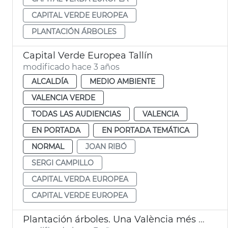
CAPITAL VERDE EUROPEA
PLANTACIÓN ÁRBOLES
Capital Verde Europea Tallín
modificado hace 3 años
ALCALDÍA
MEDIO AMBIENTE
VALENCIA VERDE
TODAS LAS AUDIENCIAS
VALENCIA
EN PORTADA
EN PORTADA TEMÁTICA
NORMAL
JOAN RIBÓ
SERGI CAMPILLO
CAPITAL VERDA EUROPEA
CAPITAL VERDE EUROPEA
Plantación árboles. Una València més verda