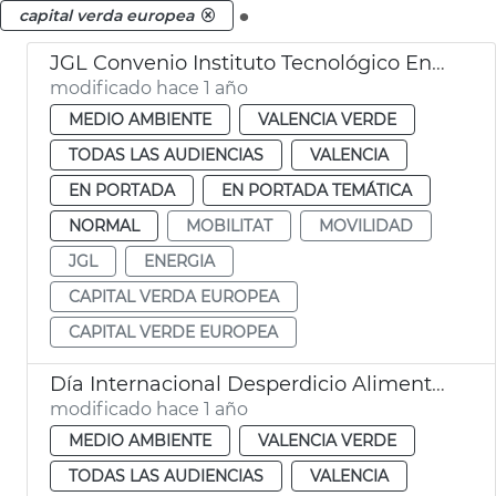
.
capital verda europea
JGL Convenio Instituto Tecnológico Energía València
modificado hace 1 año
MEDIO AMBIENTE
VALENCIA VERDE
TODAS LAS AUDIENCIAS
VALENCIA
EN PORTADA
EN PORTADA TEMÁTICA
NORMAL
MOBILITAT
MOVILIDAD
JGL
ENERGIA
CAPITAL VERDA EUROPEA
CAPITAL VERDE EUROPEA
Día Internacional Desperdicio Alimentario
modificado hace 1 año
MEDIO AMBIENTE
VALENCIA VERDE
TODAS LAS AUDIENCIAS
VALENCIA