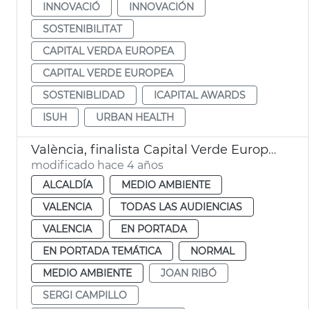
INNOVACIÓ
INNOVACIÓN
SOSTENIBILITAT
CAPITAL VERDA EUROPEA
CAPITAL VERDE EUROPEA
SOSTENIBLIDAD
ICAPITAL AWARDS
ISUH
URBAN HEALTH
València, finalista Capital Verde Europea 2024
modificado hace 4 años
ALCALDÍA
MEDIO AMBIENTE
VALENCIA
TODAS LAS AUDIENCIAS
VALENCIA
EN PORTADA
EN PORTADA TEMÁTICA
NORMAL
MEDIO AMBIENTE
JOAN RIBÓ
SERGI CAMPILLO