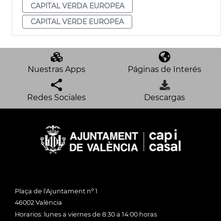
CAPITAL VERDA EUROPEA
CAPITAL VERDE EUROPEA
Nuestras Apps
Páginas de Interés
Redes Sociales
Descargas
Plaça de l'Ajuntament nº 1
46002 València
Horarios: lunes a viernes de 8:30 a 14:00 horas