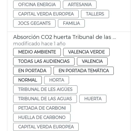
OFICINA ENERGIA
ARTESANIA
CAPITAL VERDA EUROPEA
TALLERS
JOCS GEGANTS
FAMILIA
Absorción CO2 huerta Tribunal de las Aguas
modificado hace 1 año
MEDIO AMBIENTE
VALENCIA VERDE
TODAS LAS AUDIENCIAS
VALENCIA
EN PORTADA
EN PORTADA TEMÁTICA
NORMAL
HORTA
TRIBUNAL DE LES AIGÜES
TRIBUNAL DE LAS AGUAS
HUERTA
PETJADA DE CARBONI
HUELLA DE CARBONO
CAPITAL VERDA EUROPEA