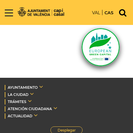
VAL
CAS
AYUNTAMIENTO
LA CIUDAD
TRÁMITES
ATENCIÓN CIUDADANA
ACTUALIDAD
Desplegar