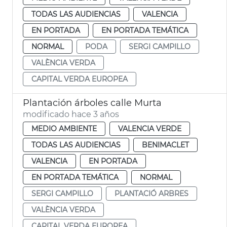
TODAS LAS AUDIENCIAS
VALENCIA
EN PORTADA
EN PORTADA TEMÁTICA
NORMAL
PODA
SERGI CAMPILLO
VALÈNCIA VERDA
CAPITAL VERDA EUROPEA
Plantación árboles calle Murta
modificado hace 3 años
MEDIO AMBIENTE
VALENCIA VERDE
TODAS LAS AUDIENCIAS
BENIMACLET
VALENCIA
EN PORTADA
EN PORTADA TEMÁTICA
NORMAL
SERGI CAMPILLO
PLANTACIÓ ARBRES
VALÈNCIA VERDA
CAPITAL VERDA EUROPEA