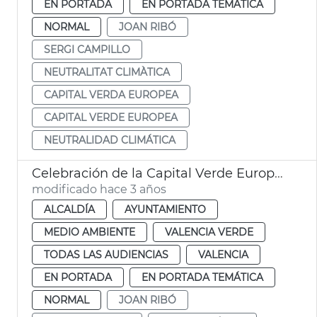
EN PORTADA
EN PORTADA TEMÁTICA
NORMAL
JOAN RIBÓ
SERGI CAMPILLO
NEUTRALITAT CLIMÀTICA
CAPITAL VERDA EUROPEA
CAPITAL VERDE EUROPEA
NEUTRALIDAD CLIMÁTICA
Celebración de la Capital Verde Europea
modificado hace 3 años
ALCALDÍA
AYUNTAMIENTO
MEDIO AMBIENTE
VALENCIA VERDE
TODAS LAS AUDIENCIAS
VALENCIA
EN PORTADA
EN PORTADA TEMÁTICA
NORMAL
JOAN RIBÓ