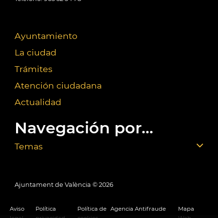
Ayuntamiento
La ciudad
Trámites
Atención ciudadana
Actualidad
Navegación por...
Temas
Ajuntament de València ©
2026
Aviso
Política
Política de
Agencia Antifraude
Mapa
legal
privacidad
cookies
Web