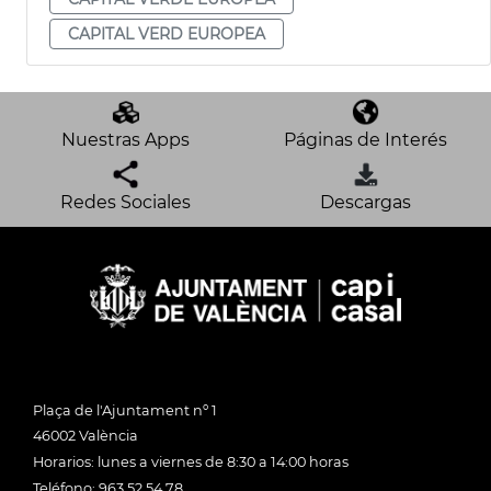
CAPITAL VERD EUROPEA
Nuestras Apps
Páginas de Interés
Redes Sociales
Descargas
Plaça de l'Ajuntament nº 1
46002 València
Horarios: lunes a viernes de 8:30 a 14:00 horas
Teléfono: 963 52 54 78