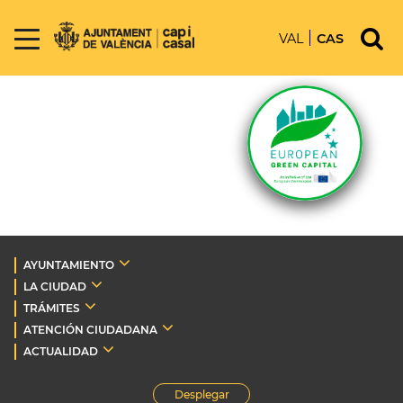
VAL
CAS
AYUNTAMIENTO
LA CIUDAD
TRÁMITES
ATENCIÓN CIUDADANA
ACTUALIDAD
Desplegar