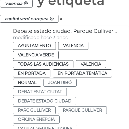
y etiqueta
Valencia
.
capital verd europea
Debate estado ciudad. Parque Gulliver, energía y movilidad
modificado hace 3 años
AYUNTAMIENTO
VALENCIA
VALENCIA VERDE
TODAS LAS AUDIENCIAS
VALENCIA
EN PORTADA
EN PORTADA TEMÁTICA
NORMAL
JOAN RIBÓ
DEBAT ESTAT CIUTAT
DEBATE ESTADO CIUDAD
PARC GULLIVER
PARQUE GULLIVER
OFICINA ENERGIA
CAPITAL VERDE EUROPEA