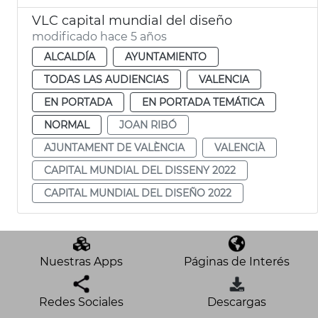
VLC capital mundial del diseño
modificado hace 5 años
ALCALDÍA
AYUNTAMIENTO
TODAS LAS AUDIENCIAS
VALENCIA
EN PORTADA
EN PORTADA TEMÁTICA
NORMAL
JOAN RIBÓ
AJUNTAMENT DE VALÈNCIA
VALENCIÀ
CAPITAL MUNDIAL DEL DISSENY 2022
CAPITAL MUNDIAL DEL DISEÑO 2022
Nuestras Apps
Páginas de Interés
Redes Sociales
Descargas