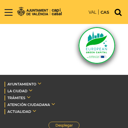
VAL
CAS
AYUNTAMIENTO
LA CIUDAD
TRÁMITES
ATENCIÓN CIUDADANA
ACTUALIDAD
Desplegar