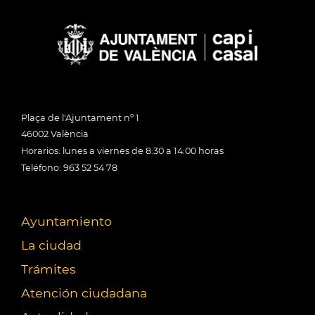
Plaça de l'Ajuntament nº 1
46002 València
Horarios: lunes a viernes de 8:30 a 14:00 horas
Teléfono: 963 52 54 78
Ayuntamiento
La ciudad
Trámites
Atención ciudadana