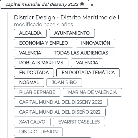
.
capital mundial del disseny 2022
District Design - Distrito Marítimo de la Innovación y la Creatividad
modificado hace 4 años
ALCALDÍA
AYUNTAMIENTO
ECONOMÍA Y EMPLEO
INNOVACIÓN
VALENCIA
TODAS LAS AUDIENCIAS
POBLATS MARITIMS
VALENCIA
EN PORTADA
EN PORTADA TEMÁTICA
NORMAL
JOAN RIBÓ
PILAR BERNABÉ
MARINA DE VALÈNCIA
CAPITAL MUNDIAL DEL DISSENY 2022
CAPITAL MUNDIAL DEL DISEÑO 2022
XAVI CALVO
EVARIST CASELLES
DISTRICT DESIGN