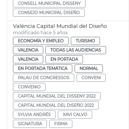
CONSELL MUNICIPAL DISSENY
CONSEJO MUNICIPAL DISEÑO
València Capital Mundial del Diseño
modificado hace 5 años
ECONOMÍA Y EMPLEO
TURISMO
VALENCIA
TODAS LAS AUDIENCIAS
VALENCIA
EN PORTADA
EN PORTADA TEMÁTICA
NORMAL
PALAU DE CONGRESSOS
CONVENI
CONVENIO
CAPITAL MUNDIAL DEL DISSENY 2022
CAPITAL MUNDIAL DEL DISEÑO 2022
SYLVIA ANDRÉS
XAVI CALVO
SIGNATURA
FIRMA