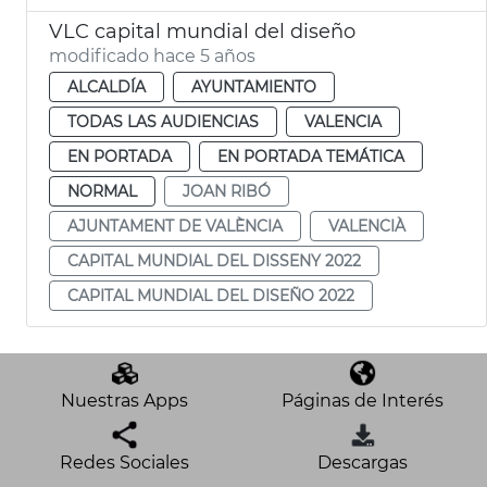
VLC capital mundial del diseño
modificado hace 5 años
ALCALDÍA
AYUNTAMIENTO
TODAS LAS AUDIENCIAS
VALENCIA
EN PORTADA
EN PORTADA TEMÁTICA
NORMAL
JOAN RIBÓ
AJUNTAMENT DE VALÈNCIA
VALENCIÀ
CAPITAL MUNDIAL DEL DISSENY 2022
CAPITAL MUNDIAL DEL DISEÑO 2022
Nuestras Apps
Páginas de Interés
Redes Sociales
Descargas