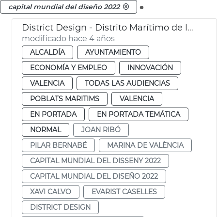
.
capital mundial del diseño 2022
District Design - Distrito Marítimo de la Innovación y la Creatividad
modificado hace 4 años
ALCALDÍA
AYUNTAMIENTO
ECONOMÍA Y EMPLEO
INNOVACIÓN
VALENCIA
TODAS LAS AUDIENCIAS
POBLATS MARITIMS
VALENCIA
EN PORTADA
EN PORTADA TEMÁTICA
NORMAL
JOAN RIBÓ
PILAR BERNABÉ
MARINA DE VALÈNCIA
CAPITAL MUNDIAL DEL DISSENY 2022
CAPITAL MUNDIAL DEL DISEÑO 2022
XAVI CALVO
EVARIST CASELLES
DISTRICT DESIGN