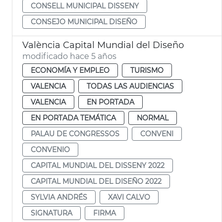
CONSELL MUNICIPAL DISSENY
CONSEJO MUNICIPAL DISEÑO
València Capital Mundial del Diseño
modificado hace 5 años
ECONOMÍA Y EMPLEO
TURISMO
VALENCIA
TODAS LAS AUDIENCIAS
VALENCIA
EN PORTADA
EN PORTADA TEMÁTICA
NORMAL
PALAU DE CONGRESSOS
CONVENI
CONVENIO
CAPITAL MUNDIAL DEL DISSENY 2022
CAPITAL MUNDIAL DEL DISEÑO 2022
SYLVIA ANDRÉS
XAVI CALVO
SIGNATURA
FIRMA