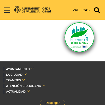
VAL
CAS
AYUNTAMIENTO
LA CIUDAD
TRÁMITES
ATENCIÓN CIUDADANA
ACTUALIDAD
Desplegar