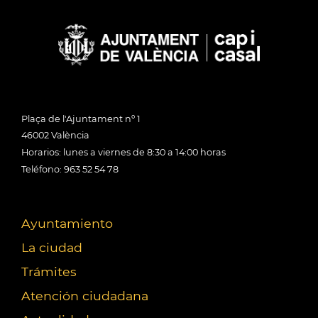
Plaça de l'Ajuntament nº 1
46002 València
Horarios: lunes a viernes de 8:30 a 14:00 horas
Teléfono: 963 52 54 78
Ayuntamiento
La ciudad
Trámites
Atención ciudadana