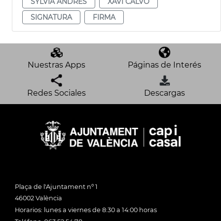
SYLVIA ANDRÉS
XAVI CALVO
SIGNATURA
FIRMA
Nuestras Apps
Páginas de Interés
Redes Sociales
Descargas
Plaça de l'Ajuntament nº 1
46002 València
Horarios: lunes a viernes de 8:30 a 14:00 horas