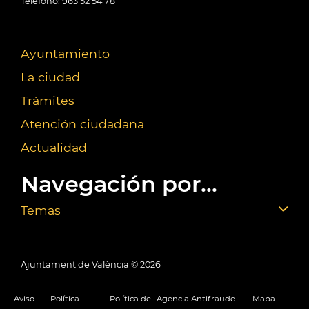
Teléfono: 963 52 54 78
Ayuntamiento
La ciudad
Trámites
Atención ciudadana
Actualidad
Navegación por...
Temas
Ajuntament de València ©
2026
Aviso
Política
Política de
Agencia Antifraude
Mapa