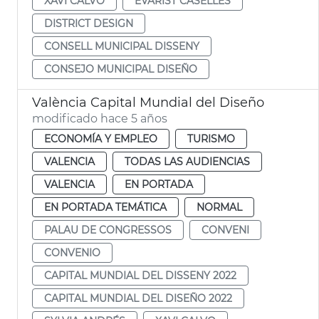
XAVI CALVO
EVARIST CASELLES
DISTRICT DESIGN
CONSELL MUNICIPAL DISSENY
CONSEJO MUNICIPAL DISEÑO
València Capital Mundial del Diseño
modificado hace 5 años
ECONOMÍA Y EMPLEO
TURISMO
VALENCIA
TODAS LAS AUDIENCIAS
VALENCIA
EN PORTADA
EN PORTADA TEMÁTICA
NORMAL
PALAU DE CONGRESSOS
CONVENI
CONVENIO
CAPITAL MUNDIAL DEL DISSENY 2022
CAPITAL MUNDIAL DEL DISEÑO 2022