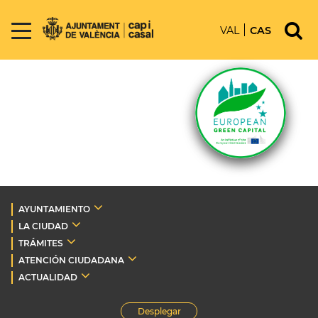
VAL
CAS
AYUNTAMIENTO
LA CIUDAD
TRÁMITES
ATENCIÓN CIUDADANA
ACTUALIDAD
Desplegar