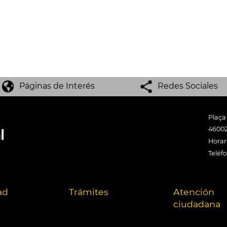
Páginas de Interés
Redes Sociales
Plaça
46002
Horari
Teléf
ad
Trámites
Atención
ciudadana