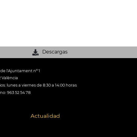
Descargas
 de l'Ajuntament nº 1
 València
os: lunes a viernes de 8:30 a 14:00 horas
ono: 963 52 54 78
Actualidad