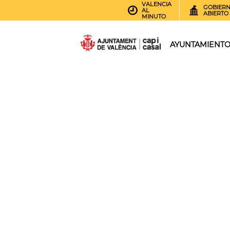
VALENCIA
GOBIER
AL
ABIERTO
MINUTO
AYUNTAMIENT