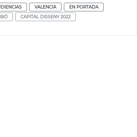
UDIENCIAS
VALENCIA
EN PORTADA
IBÓ
CAPITAL DISSENY 2022