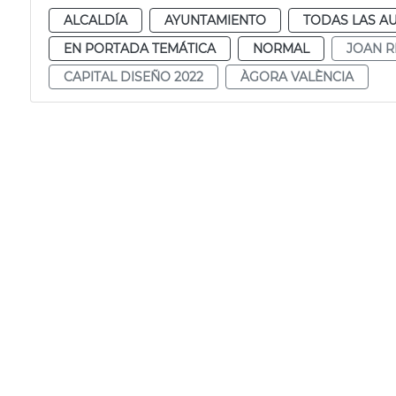
ALCALDÍA
AYUNTAMIENTO
TODAS LAS A
EN PORTADA TEMÁTICA
NORMAL
JOAN R
CAPITAL DISEÑO 2022
ÀGORA VALÈNCIA