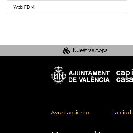
Web FDM
Nuestras Apps
Ayuntamiento
La ciud