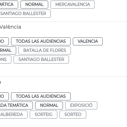
MÁTICA
NORMAL
MERCAVALENCIA
SANTIAGO BALLESTER
 València
IO
TODAS LAS AUDIENCIAS
VALENCIA
RMAL
BATALLA DE FLORES
ONS
SANTIAGO BALLESTER
a
IO
TODAS LAS AUDIENCIAS
DA TEMÁTICA
NORMAL
EXPOSICIÓ
ALBEREDA
SORTEIG
SORTEO