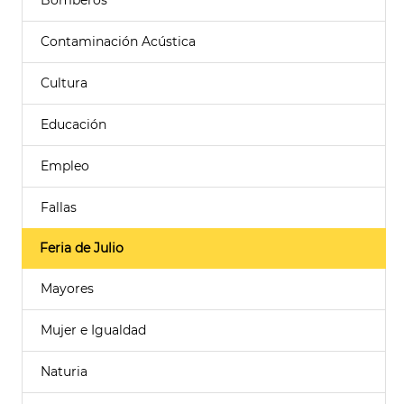
Bomberos
Contaminación Acústica
Cultura
Educación
Empleo
Fallas
Feria de Julio
Mayores
Mujer e Igualdad
Naturia