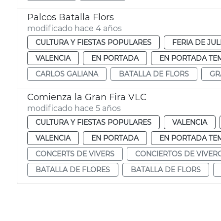
Palcos Batalla Flors
modificado hace 4 años
CULTURA Y FIESTAS POPULARES
FERIA DE JUL
VALENCIA
EN PORTADA
EN PORTADA TE
CARLOS GALIANA
BATALLA DE FLORS
GR
Comienza la Gran Fira VLC
modificado hace 5 años
CULTURA Y FIESTAS POPULARES
VALENCIA
VALENCIA
EN PORTADA
EN PORTADA TE
CONCERTS DE VIVERS
CONCIERTOS DE VIVER
BATALLA DE FLORES
BATALLA DE FLORS