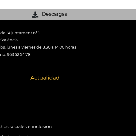
Descargas
 de l'Ajuntament nº 1
 València
os: lunes a viernes de 8:30 a 14:00 horas
ono: 963 52 54 78
Actualidad
hos sociales e inclusión