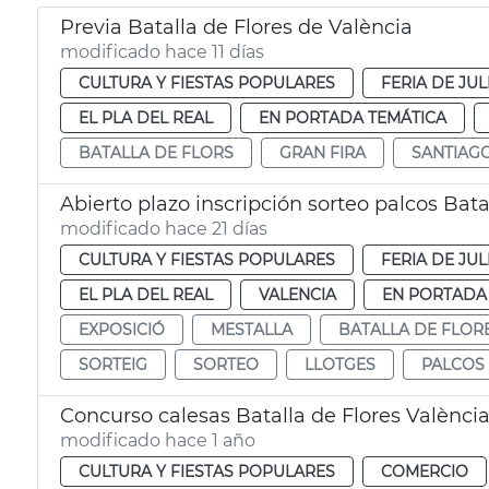
Previa Batalla de Flores de València
modificado hace 11 días
CULTURA Y FIESTAS POPULARES
FERIA DE JUL
EL PLA DEL REAL
EN PORTADA TEMÁTICA
BATALLA DE FLORS
GRAN FIRA
SANTIAG
Abierto plazo inscripción sorteo palcos Bata
modificado hace 21 días
CULTURA Y FIESTAS POPULARES
FERIA DE JUL
EL PLA DEL REAL
VALENCIA
EN PORTADA
EXPOSICIÓ
MESTALLA
BATALLA DE FLOR
SORTEIG
SORTEO
LLOTGES
PALCOS
Concurso calesas Batalla de Flores Valènci
modificado hace 1 año
CULTURA Y FIESTAS POPULARES
COMERCIO