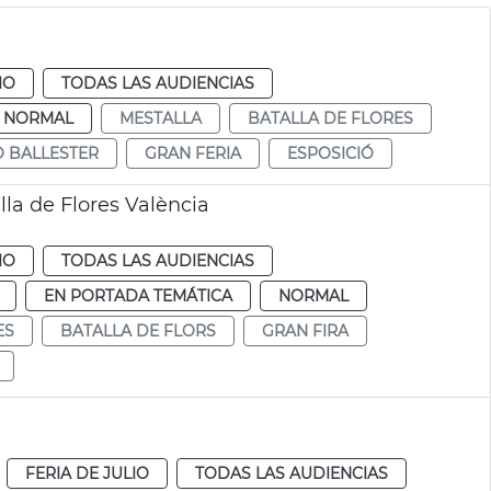
IO
TODAS LAS AUDIENCIAS
NORMAL
MESTALLA
BATALLA DE FLORES
O BALLESTER
GRAN FERIA
ESPOSICIÓ
lla de Flores València
IO
TODAS LAS AUDIENCIAS
EN PORTADA TEMÁTICA
NORMAL
ES
BATALLA DE FLORS
GRAN FIRA
a
FERIA DE JULIO
TODAS LAS AUDIENCIAS