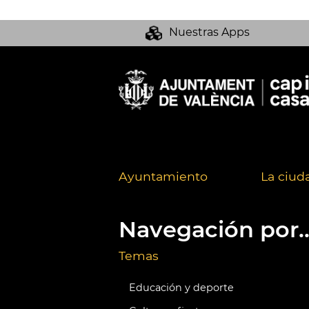
Nuestras Apps
Ayuntamiento
La ciud
Navegación por..
Temas
Educación y deporte