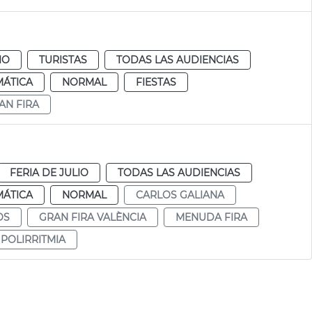
IO
TURISTAS
TODAS LAS AUDIENCIAS
MÁTICA
NORMAL
FIESTAS
AN FIRA
FERIA DE JULIO
TODAS LAS AUDIENCIAS
MÁTICA
NORMAL
CARLOS GALIANA
OS
GRAN FIRA VALÈNCIA
MENUDA FIRA
POLIRRITMIA