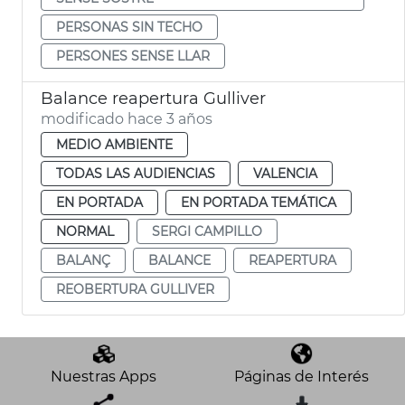
PERSONAS SIN TECHO
PERSONES SENSE LLAR
Balance reapertura Gulliver
modificado hace 3 años
MEDIO AMBIENTE
TODAS LAS AUDIENCIAS
VALENCIA
EN PORTADA
EN PORTADA TEMÁTICA
NORMAL
SERGI CAMPILLO
BALANÇ
BALANCE
REAPERTURA
REOBERTURA GULLIVER
Nuestras Apps
Páginas de Interés