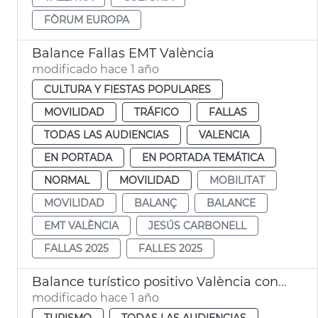
FÒRUM EUROPA
Balance Fallas EMT València
modificado hace 1 año
CULTURA Y FIESTAS POPULARES
MOVILIDAD
TRÁFICO
FALLAS
TODAS LAS AUDIENCIAS
VALENCIA
EN PORTADA
EN PORTADA TEMÁTICA
NORMAL
MOVILIDAD
MOBILITAT
MOVILIDAD
BALANÇ
BALANCE
EMT VALÈNCIA
JESÚS CARBONELL
FALLAS 2025
FALLES 2025
Balance turístico positivo València con un 10 % más de pernoctaciones en 2024
modificado hace 1 año
TURISMO
TODAS LAS AUDIENCIAS