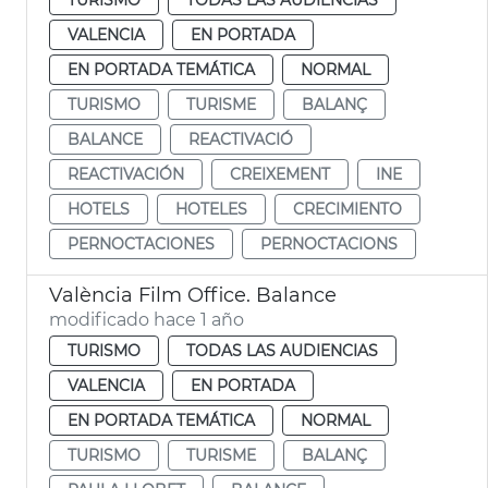
VALENCIA
EN PORTADA
EN PORTADA TEMÁTICA
NORMAL
TURISMO
TURISME
BALANÇ
BALANCE
REACTIVACIÓ
REACTIVACIÓN
CREIXEMENT
INE
HOTELS
HOTELES
CRECIMIENTO
PERNOCTACIONES
PERNOCTACIONS
València Film Office. Balance
modificado hace 1 año
TURISMO
TODAS LAS AUDIENCIAS
VALENCIA
EN PORTADA
EN PORTADA TEMÁTICA
NORMAL
TURISMO
TURISME
BALANÇ