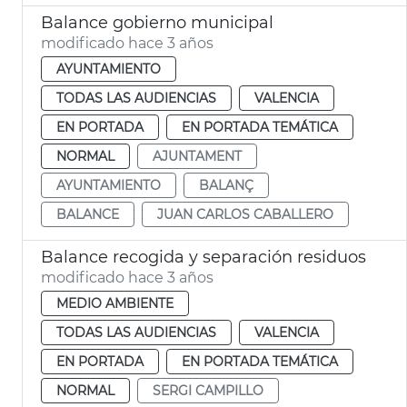
Balance gobierno municipal
modificado hace 3 años
AYUNTAMIENTO
TODAS LAS AUDIENCIAS
VALENCIA
EN PORTADA
EN PORTADA TEMÁTICA
NORMAL
AJUNTAMENT
AYUNTAMIENTO
BALANÇ
BALANCE
JUAN CARLOS CABALLERO
Balance recogida y separación residuos
modificado hace 3 años
MEDIO AMBIENTE
TODAS LAS AUDIENCIAS
VALENCIA
EN PORTADA
EN PORTADA TEMÁTICA
NORMAL
SERGI CAMPILLO