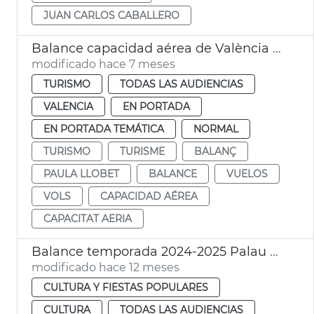
JUAN CARLOS CABALLERO
Balance capacidad aérea de València 2025
modificado hace 7 meses
TURISMO
TODAS LAS AUDIENCIAS
VALENCIA
EN PORTADA
EN PORTADA TEMÁTICA
NORMAL
TURISMO
TURISME
BALANÇ
PAULA LLOBET
BALANCE
VUELOS
VOLS
CAPACIDAD AÉREA
CAPACITAT AERIA
Balance temporada 2024-2025 Palau Música València
modificado hace 12 meses
CULTURA Y FIESTAS POPULARES
CULTURA
TODAS LAS AUDIENCIAS