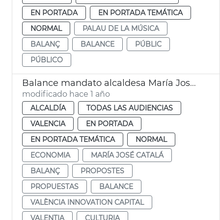
EN PORTADA
EN PORTADA TEMÁTICA
NORMAL
PALAU DE LA MÚSICA
BALANÇ
BALANCE
PÚBLIC
PÚBLICO
Balance mandato alcaldesa María José Catalá Forum Europa
modificado hace 1 año
ALCALDÍA
TODAS LAS AUDIENCIAS
VALENCIA
EN PORTADA
EN PORTADA TEMÁTICA
NORMAL
ECONOMIA
MARÍA JOSÉ CATALÁ
BALANÇ
PROPOSTES
PROPUESTAS
BALANCE
VALÈNCIA INNOVATION CAPITAL
VALENTIA
CULTURIA