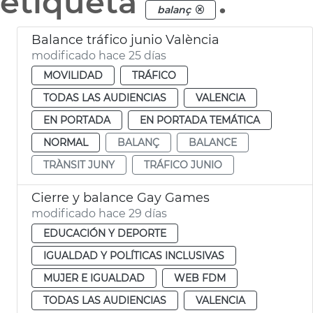
etiqueta
.
balanç
Balance tráfico junio València
modificado hace 25 días
MOVILIDAD
TRÁFICO
TODAS LAS AUDIENCIAS
VALENCIA
EN PORTADA
EN PORTADA TEMÁTICA
NORMAL
BALANÇ
BALANCE
TRÀNSIT JUNY
TRÁFICO JUNIO
Cierre y balance Gay Games
modificado hace 29 días
EDUCACIÓN Y DEPORTE
IGUALDAD Y POLÍTICAS INCLUSIVAS
MUJER E IGUALDAD
WEB FDM
TODAS LAS AUDIENCIAS
VALENCIA