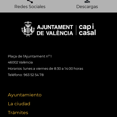
Redes Sociales
Descargas
Plaça de l'Ajuntament nº 1
46002 València
Horarios: lunes a viernes de 8:30 a 14:00 horas
Teléfono: 963 52 54 78
Ayuntamiento
La ciudad
Trámites