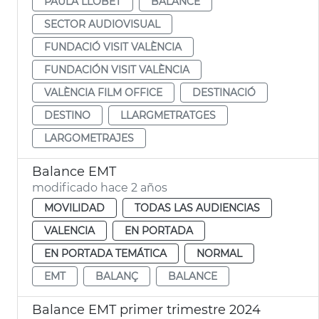
PAULA LLOBET
BALANCE
SECTOR AUDIOVISUAL
FUNDACIÓ VISIT VALÈNCIA
FUNDACIÓN VISIT VALÈNCIA
VALÈNCIA FILM OFFICE
DESTINACIÓ
DESTINO
LLARGMETRATGES
LARGOMETRAJES
Balance EMT
modificado hace 2 años
MOVILIDAD
TODAS LAS AUDIENCIAS
VALENCIA
EN PORTADA
EN PORTADA TEMÁTICA
NORMAL
EMT
BALANÇ
BALANCE
Balance EMT primer trimestre 2024