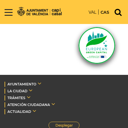
VAL
CAS
AYUNTAMIENTO
LA CIUDAD
TRÁMITES
ATENCIÓN CIUDADANA
ACTUALIDAD
Desplegar