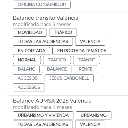
OFICINA CONSUMIDOR
Balance tránsito València
modificado hace 3 meses
MOVILIDAD
TRÁFICO
TODAS LAS AUDIENCIAS
VALENCIA
EN PORTADA
EN PORTADA TEMÁTICA
NORMAL
TRÁFICO
TRÀNSIT
BALANÇ
BALANCE
RENFE
ACCESOS
JESÚS CARBONELL
ACCESSOS
Balance AUMSA 2025 València
modificado hace 4 meses
URBANISMO Y VIVIENDA
URBANISMO
TODAS LAS AUDIENCIAS
VALENCIA