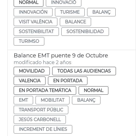
NORMAL
INNOVACIÓ
INNOVACIÓN
TURISME
BALANÇ
VISIT VALÈNCIA
BALANCE
SOSTENIBILITAT
SOSTENIBILIDAD
TURIMSO
Balance EMT puente 9 de Octubre
modificado hace 2 años
MOVILIDAD
TODAS LAS AUDIENCIAS
VALENCIA
EN PORTADA
EN PORTADA TEMÁTICA
NORMAL
EMT
MOBILITAT
BALANÇ
TRANSPORT PÚBLIC
JESÚS CARBONELL
INCREMENT DE LÍNIES