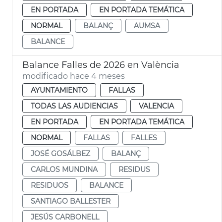
EN PORTADA
EN PORTADA TEMÁTICA
NORMAL
BALANÇ
AUMSA
BALANCE
Balance Falles de 2026 en València
modificado hace 4 meses
AYUNTAMIENTO
FALLAS
TODAS LAS AUDIENCIAS
VALENCIA
EN PORTADA
EN PORTADA TEMÁTICA
NORMAL
FALLAS
FALLES
JOSÉ GOSÁLBEZ
BALANÇ
CARLOS MUNDINA
RESIDUS
RESIDUOS
BALANCE
SANTIAGO BALLESTER
JESÚS CARBONELL