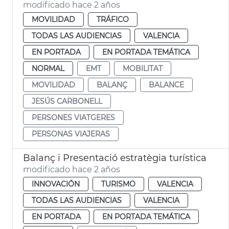
modificado hace 2 años
MOVILIDAD
TRÁFICO
TODAS LAS AUDIENCIAS
VALENCIA
EN PORTADA
EN PORTADA TEMÁTICA
NORMAL
EMT
MOBILITAT
MOVILIDAD
BALANÇ
BALANCE
JESÚS CARBONELL
PERSONES VIATGERES
PERSONAS VIAJERAS
Balanç i Presentació estratègia turística
modificado hace 2 años
INNOVACIÓN
TURISMO
VALENCIA
TODAS LAS AUDIENCIAS
VALENCIA
EN PORTADA
EN PORTADA TEMÁTICA