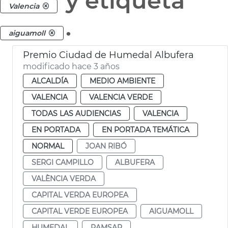
y etiqueta
Valencia
.
aiguamoll
Premio Ciudad de Humedal Albufera
modificado hace 3 años
ALCALDÍA
MEDIO AMBIENTE
VALENCIA
VALENCIA VERDE
TODAS LAS AUDIENCIAS
VALENCIA
EN PORTADA
EN PORTADA TEMÁTICA
NORMAL
JOAN RIBÓ
SERGI CAMPILLO
ALBUFERA
VALÈNCIA VERDA
CAPITAL VERDA EUROPEA
CAPITAL VERDE EUROPEA
AIGUAMOLL
HUMEDAL
RAMSAR