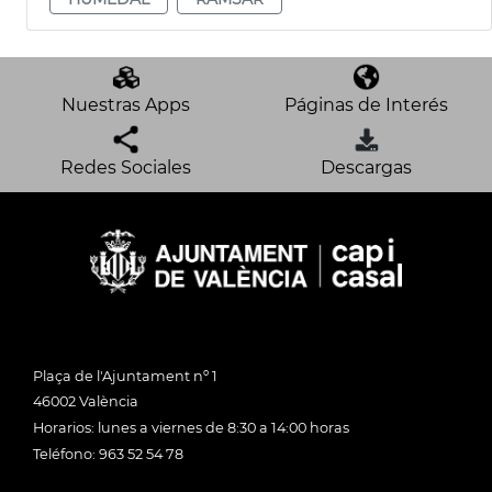
Nuestras Apps
Páginas de Interés
Redes Sociales
Descargas
Plaça de l'Ajuntament nº 1
46002 València
Horarios: lunes a viernes de 8:30 a 14:00 horas
Teléfono: 963 52 54 78