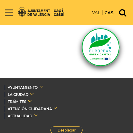
VAL
CAS
AYUNTAMIENTO
LA CIUDAD
TRÁMITES
ATENCIÓN CIUDADANA
ACTUALIDAD
Desplegar