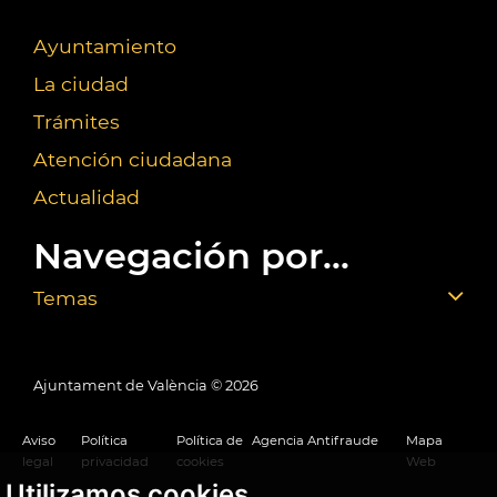
Ayuntamiento
La ciudad
Trámites
Atención ciudadana
Actualidad
Navegación por...
Temas
Ajuntament de València ©
2026
Aviso
Política
Política de
Agencia Antifraude
Mapa
legal
privacidad
cookies
Web
Utilizamos cookies