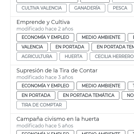
CULTIVA VALENCIA
GANADERÍA
PESCA
Emprende y Cultiva
modificado hace 2 años
ECONOMÍA Y EMPLEO
MEDIO AMBIENTE
VALENCIA
EN PORTADA
EN PORTADA TE
AGRICULTURA
HUERTA
CECILIA HERRERO
Supresión de la Tira de Contar
modificado hace 3 años
ECONOMÍA Y EMPLEO
MEDIO AMBIENTE
EN PORTADA
EN PORTADA TEMÁTICA
NO
TIRA DE COMPTAR
Campaña civismo en la huerta
modificado hace 5 años