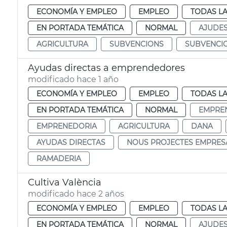
ECONOMÍA Y EMPLEO
EMPLEO
TODAS LA
EN PORTADA TEMÁTICA
NORMAL
AJUDE
AGRICULTURA
SUBVENCIONS
SUBVENCI
Ayudas directas a emprendedores
modificado hace 1 año
ECONOMÍA Y EMPLEO
EMPLEO
TODAS LA
EN PORTADA TEMÁTICA
NORMAL
EMPRE
EMPRENEDORIA
AGRICULTURA
DANA
AYUDAS DIRECTAS
NOUS PROJECTES EMPRES
RAMADERIA
Cultiva València
modificado hace 2 años
ECONOMÍA Y EMPLEO
EMPLEO
TODAS LA
EN PORTADA TEMÁTICA
NORMAL
AJUDE