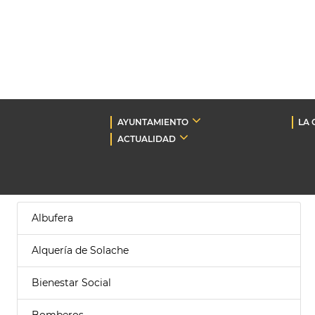
AYUNTAMIENTO
LA 
ACTUALIDAD
Albufera
Alquería de Solache
Bienestar Social