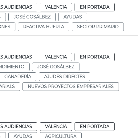
S AUDIENCIAS
VALENCIA
EN PORTADA
S
JOSÉ GOSÁLBEZ
AYUDAS
ONES
REACTIVA HUERTA
SECTOR PRIMARIO
S AUDIENCIAS
VALENCIA
EN PORTADA
NDIMIENTO
JOSÉ GOSÁLBEZ
GANADERÍA
AJUDES DIRECTES
ARIALS
NUEVOS PROYECTOS EMPRESARIALES
S AUDIENCIAS
VALENCIA
EN PORTADA
S
AYUDAS
AGRICULTURA