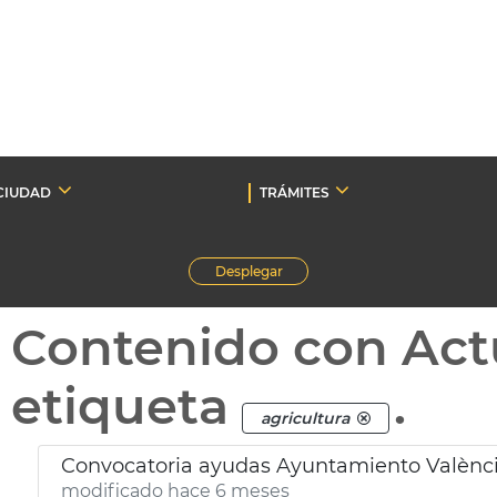
CIUDAD
TRÁMITES
Desplegar
Contenido con Act
etiqueta
.
agricultura
Convocatoria ayudas Ayuntamiento Valènci
modificado hace 6 meses