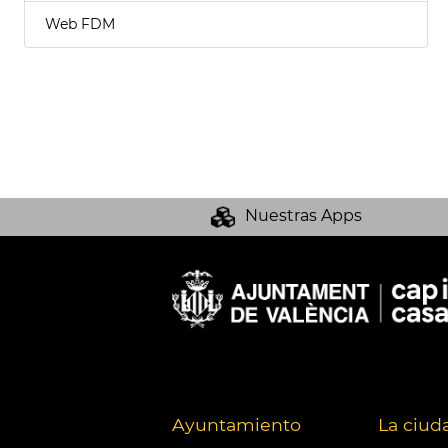
Web FDM
Nuestras Apps
Ayuntamiento
La ciud