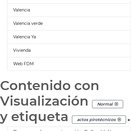
Valencia
Valencia verde
Valencia Ya
Vivienda
Web FDM
Contenido con
Visualización
Normal
y etiqueta
.
actos pirotécnicos