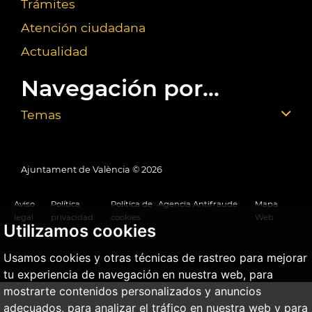
Trámites
Atención ciudadana
Actualidad
Navegación por...
Temas
Ajuntament de València ©
2026
Aviso
Política
Política de
Agencia Antifraude
Mapa
legal
privacidad
cookies
Web
Utilizamos cookies
Usamos cookies y otras técnicas de rastreo para mejorar
tu experiencia de navegación en nuestra web, para
mostrarte contenidos personalizados y anuncios
adecuados, para analizar el tráfico en nuestra web y para