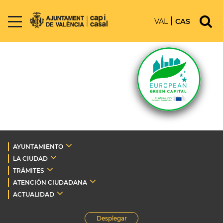
VAL
CAS
AYUNTAMIENTO
LA CIUDAD
TRÁMITES
ATENCIÓN CIUDADANA
ACTUALIDAD
Desplegar