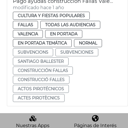
Pago ayudas construcción Fallas València
modificado hace 1 año
CULTURA Y FIESTAS POPULARES
FALLAS
TODAS LAS AUDIENCIAS
VALENCIA
EN PORTADA
EN PORTADA TEMÁTICA
NORMAL
SUBVENCIONS
SUBVENCIONES
SANTIAGO BALLESTER
CONSTRUCCIÓN FALLAS
CONSTRUCCIÓ FALLES
ACTOS PIROTÉCNICOS
ACTES PIROTÈCNICS
Nuestras Apps
Páginas de Interés