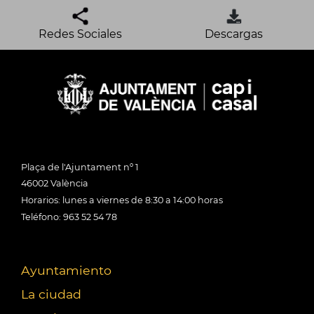
Redes Sociales
Descargas
Plaça de l'Ajuntament nº 1
46002 València
Horarios: lunes a viernes de 8:30 a 14:00 horas
Teléfono: 963 52 54 78
Ayuntamiento
La ciudad