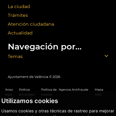
La ciudad
Trámites
Atención ciudadana
Actualidad
Navegación por...
Temas
Ajuntament de València ©
2026
Aviso
Política
Política de
Agencia Antifraude
Mapa
legal
privacidad
cookies
Web
Utilizamos cookies
Usamos cookies y otras técnicas de rastreo para mejorar