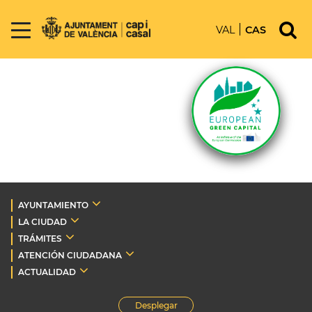
VAL
CAS
AYUNTAMIENTO
LA CIUDAD
TRÁMITES
ATENCIÓN CIUDADANA
ACTUALIDAD
Desplegar