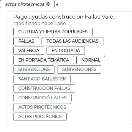
.
actos pirotécnicos
Pago ayudas construcción Fallas València
modificado hace 1 año
CULTURA Y FIESTAS POPULARES
FALLAS
TODAS LAS AUDIENCIAS
VALENCIA
EN PORTADA
EN PORTADA TEMÁTICA
NORMAL
SUBVENCIONS
SUBVENCIONES
SANTIAGO BALLESTER
CONSTRUCCIÓN FALLAS
CONSTRUCCIÓ FALLES
ACTOS PIROTÉCNICOS
ACTES PIROTÈCNICS