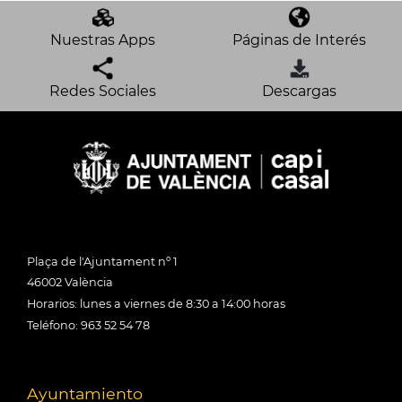
Nuestras Apps
Páginas de Interés
Redes Sociales
Descargas
Plaça de l'Ajuntament nº 1
46002 València
Horarios: lunes a viernes de 8:30 a 14:00 horas
Teléfono: 963 52 54 78
Ayuntamiento