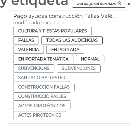
y etiqueta
.
actos pirotécnicos
Pago ayudas construcción Fallas València
modificado hace 1 año
CULTURA Y FIESTAS POPULARES
FALLAS
TODAS LAS AUDIENCIAS
VALENCIA
EN PORTADA
EN PORTADA TEMÁTICA
NORMAL
SUBVENCIONS
SUBVENCIONES
SANTIAGO BALLESTER
CONSTRUCCIÓN FALLAS
CONSTRUCCIÓ FALLES
ACTOS PIROTÉCNICOS
ACTES PIROTÈCNICS