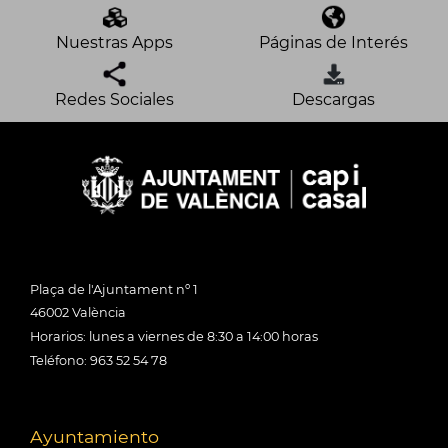
Nuestras Apps
Páginas de Interés
Redes Sociales
Descargas
Plaça de l'Ajuntament nº 1
46002 València
Horarios: lunes a viernes de 8:30 a 14:00 horas
Teléfono: 963 52 54 78
Ayuntamiento