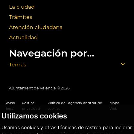
La ciudad
Trámites
Atención ciudadana
Actualidad
Navegación por...
Temas
Ajuntament de València ©
2026
Aviso
Política
Política de
Agencia Antifraude
Mapa
legal
privacidad
cookies
Web
Utilizamos cookies
Usamos cookies y otras técnicas de rastreo para mejorar