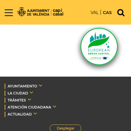
VAL
CAS
AYUNTAMIENTO
LA CIUDAD
TRÁMITES
ATENCIÓN CIUDADANA
ACTUALIDAD
Desplegar