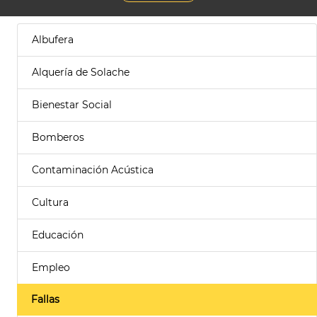
Albufera
Alquería de Solache
Bienestar Social
Bomberos
Contaminación Acústica
Cultura
Educación
Empleo
Fallas