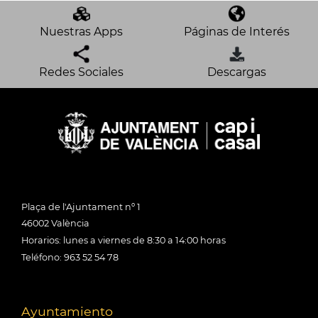
Nuestras Apps
Páginas de Interés
Redes Sociales
Descargas
Plaça de l'Ajuntament nº 1
46002 València
Horarios: lunes a viernes de 8:30 a 14:00 horas
Teléfono: 963 52 54 78
Ayuntamiento