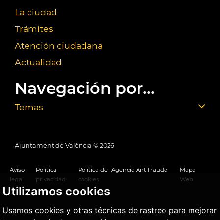
La ciudad
Trámites
Atención ciudadana
Actualidad
Navegación por...
Temas
Ajuntament de València ©
2026
Aviso
Política
Política de
Agencia Antifraude
Mapa
legal
privacidad
cookies
Web
Utilizamos cookies
Usamos cookies y otras técnicas de rastreo para mejorar