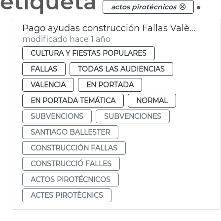
etiqueta
.
actos pirotécnicos
Pago ayudas construcción Fallas València
modificado hace 1 año
CULTURA Y FIESTAS POPULARES
FALLAS
TODAS LAS AUDIENCIAS
VALENCIA
EN PORTADA
EN PORTADA TEMÁTICA
NORMAL
SUBVENCIONS
SUBVENCIONES
SANTIAGO BALLESTER
CONSTRUCCIÓN FALLAS
CONSTRUCCIÓ FALLES
ACTOS PIROTÉCNICOS
ACTES PIROTÈCNICS