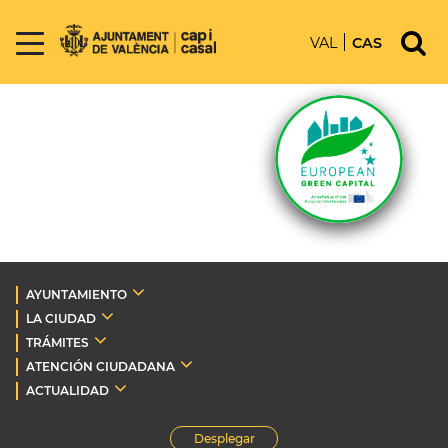
VAL
CAS
AYUNTAMIENTO
LA CIUDAD
TRÁMITES
ATENCIÓN CIUDADANA
ACTUALIDAD
Desplegar