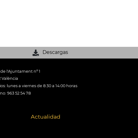
Descargas
 de l'Ajuntament nº 1
 València
os: lunes a viernes de 8:30 a 14:00 horas
ono: 963 52 54 78
Actualidad