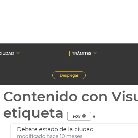
CIUDAD
TRÁMITES
Desplegar
Contenido con Vis
etiqueta
.
vox
Debate estado de la ciudad
modificado hace 10 meses