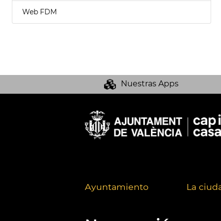
Web FDM
Nuestras Apps
Ayuntamiento
La ciud