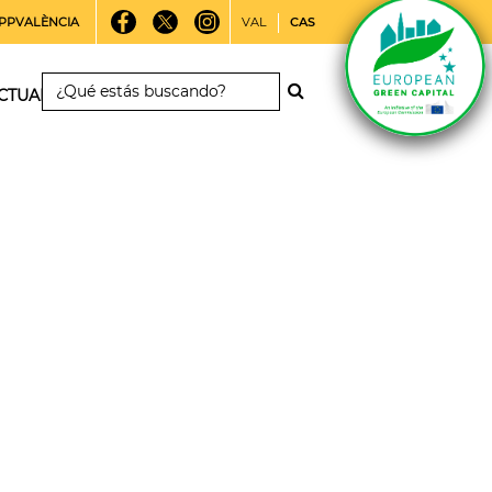
PPVALÈNCIA
VAL
CAS
CTUALIDAD