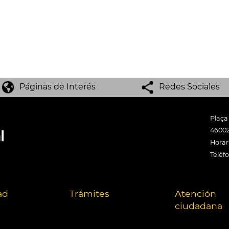
Páginas de Interés
Redes Sociales
Plaça
46002
Horari
Teléf
ad
Trámites
Atención
ciudadana