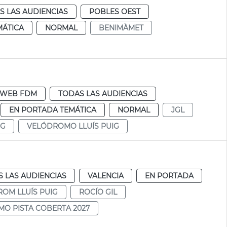
S LAS AUDIENCIAS
POBLES OEST
MÁTICA
NORMAL
BENIMÀMET
WEB FDM
TODAS LAS AUDIENCIAS
EN PORTADA TEMÁTICA
NORMAL
JGL
IG
VELÓDROMO LLUÍS PUIG
 LAS AUDIENCIAS
VALENCIA
EN PORTADA
OM LLUÍS PUIG
ROCÍO GIL
MO PISTA COBERTA 2027