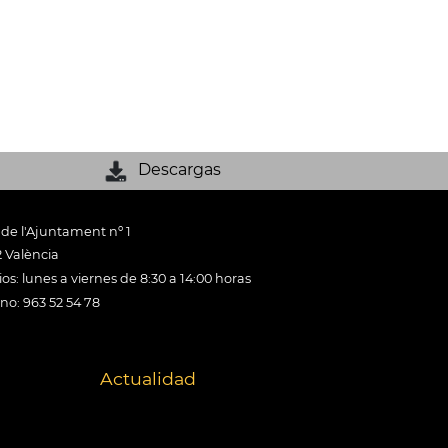
Descargas
 de l'Ajuntament nº 1
 València
os: lunes a viernes de 8:30 a 14:00 horas
ono: 963 52 54 78
Actualidad