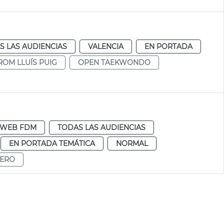
S LAS AUDIENCIAS
VALENCIA
EN PORTADA
OM LLUÍS PUIG
OPEN TAEKWONDO
WEB FDM
TODAS LAS AUDIENCIAS
EN PORTADA TEMÁTICA
NORMAL
LERO