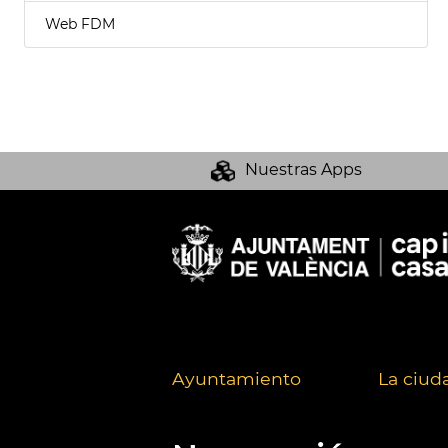
Web FDM
Nuestras Apps
Ayuntamiento
La ciud