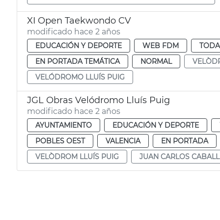
XI Open Taekwondo CV
modificado hace 2 años
EDUCACIÓN Y DEPORTE
WEB FDM
TODA
EN PORTADA TEMÁTICA
NORMAL
VELÒDR
VELÓDROMO LLUÍS PUIG
JGL Obras Velódromo Lluís Puig
modificado hace 2 años
AYUNTAMIENTO
EDUCACIÓN Y DEPORTE
POBLES OEST
VALENCIA
EN PORTADA
VELÒDROM LLUÍS PUIG
JUAN CARLOS CABAL