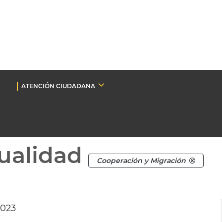
ATENCIÓN CIUDADANA
ualidad
Cooperación y Migración
2023