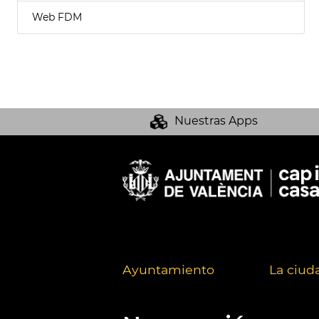
Web FDM
Nuestras Apps
Ayuntamiento
La ciud