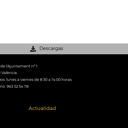
Descargas
 de l'Ajuntament nº 1
 València
os: lunes a viernes de 8:30 a 14:00 horas
ono: 963 52 54 78
Actualidad