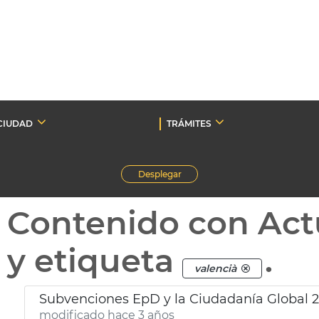
CIUDAD
TRÁMITES
Desplegar
Contenido con Act
y etiqueta
.
valencià
Subvenciones EpD y la Ciudadanía Global 
modificado hace 3 años