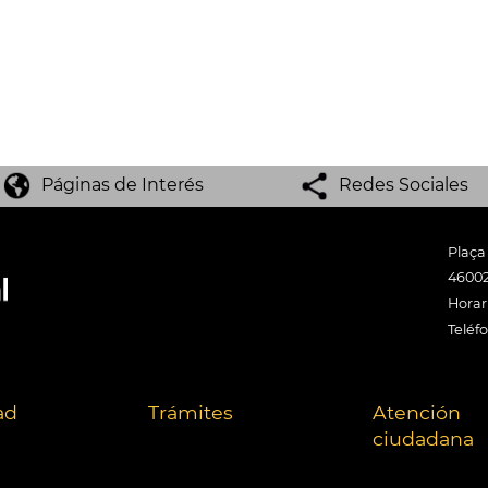
Páginas de Interés
Redes Sociales
Plaça
46002
Horari
Teléf
ad
Trámites
Atención
ciudadana