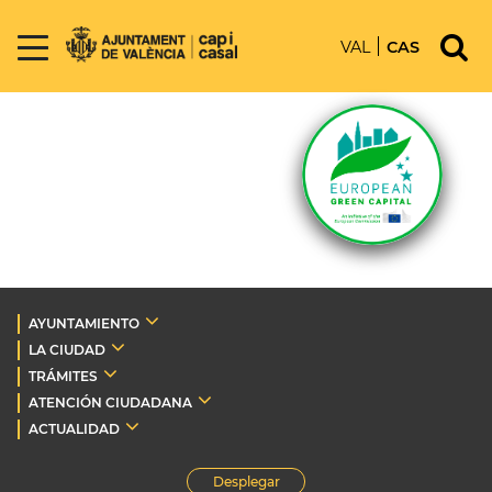
VAL
CAS
AYUNTAMIENTO
LA CIUDAD
TRÁMITES
ATENCIÓN CIUDADANA
ACTUALIDAD
Desplegar