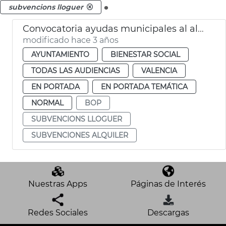
.
subvencions lloguer
Convocatoria ayudas municipales al alquiler
modificado hace 3 años
AYUNTAMIENTO
BIENESTAR SOCIAL
TODAS LAS AUDIENCIAS
VALENCIA
EN PORTADA
EN PORTADA TEMÁTICA
NORMAL
BOP
SUBVENCIONS LLOGUER
SUBVENCIONES ALQUILER
Nuestras Apps
Páginas de Interés
Redes Sociales
Descargas