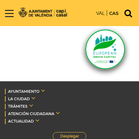
VAL
CAS
AYUNTAMIENTO
LA CIUDAD
TRÁMITES
ATENCIÓN CIUDADANA
ACTUALIDAD
Desplegar