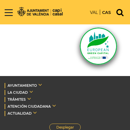
VAL
CAS
AYUNTAMIENTO
LA CIUDAD
TRÁMITES
ATENCIÓN CIUDADANA
ACTUALIDAD
Desplegar