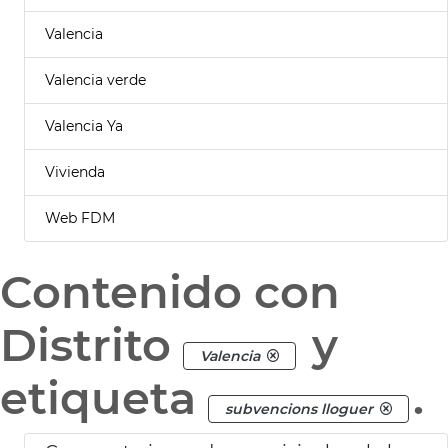
Valencia
Valencia verde
Valencia Ya
Vivienda
Web FDM
Contenido con
Distrito
y
Valencia
etiqueta
.
subvencions lloguer