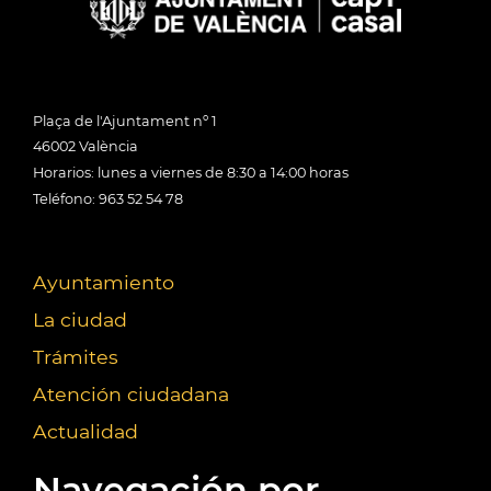
Plaça de l'Ajuntament nº 1
46002 València
Horarios: lunes a viernes de 8:30 a 14:00 horas
Teléfono: 963 52 54 78
Ayuntamiento
La ciudad
Trámites
Atención ciudadana
Actualidad
Navegación por...