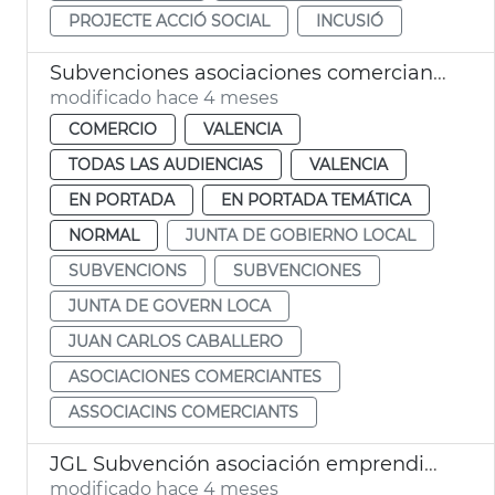
PROJECTE ACCIÓ SOCIAL
INCUSIÓ
Subvenciones asociaciones comerciantes València
modificado hace 4 meses
COMERCIO
VALENCIA
TODAS LAS AUDIENCIAS
VALENCIA
EN PORTADA
EN PORTADA TEMÁTICA
NORMAL
JUNTA DE GOBIERNO LOCAL
SUBVENCIONS
SUBVENCIONES
JUNTA DE GOVERN LOCA
JUAN CARLOS CABALLERO
ASOCIACIONES COMERCIANTES
ASSOCIACINS COMERCIANTS
JGL Subvención asociación emprendidas energía València
modificado hace 4 meses