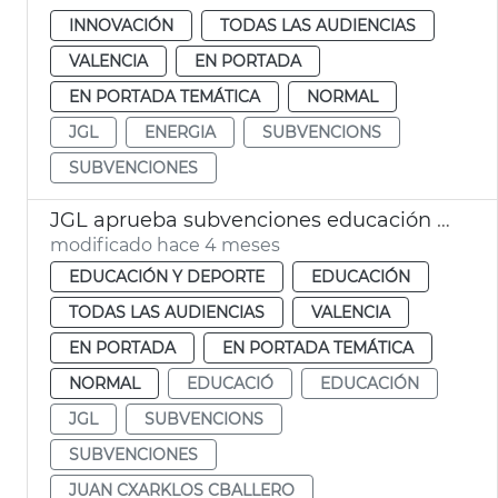
INNOVACIÓN
TODAS LAS AUDIENCIAS
VALENCIA
EN PORTADA
EN PORTADA TEMÁTICA
NORMAL
JGL
ENERGIA
SUBVENCIONS
SUBVENCIONES
JGL aprueba subvenciones educación infantil València
modificado hace 4 meses
EDUCACIÓN Y DEPORTE
EDUCACIÓN
TODAS LAS AUDIENCIAS
VALENCIA
EN PORTADA
EN PORTADA TEMÁTICA
NORMAL
EDUCACIÓ
EDUCACIÓN
JGL
SUBVENCIONS
SUBVENCIONES
JUAN CXARKLOS CBALLERO