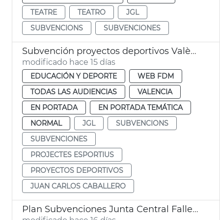
TEATRE
TEATRO
JGL
SUBVENCIONS
SUBVENCIONES
Subvención proyectos deportivos València
modificado hace 15 días
EDUCACIÓN Y DEPORTE
WEB FDM
TODAS LAS AUDIENCIAS
VALENCIA
EN PORTADA
EN PORTADA TEMÁTICA
NORMAL
JGL
SUBVENCIONS
SUBVENCIONES
PROJECTES ESPORTIUS
PROYECTOS DEPORTIVOS
JUAN CARLOS CABALLERO
Plan Subvenciones Junta Central Fallera València