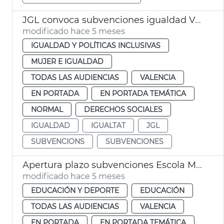
JGL convoca subvenciones igualdad València
modificado hace 5 meses
IGUALDAD Y POLÍTICAS INCLUSIVAS
MUJER E IGUALDAD
TODAS LAS AUDIENCIAS
VALENCIA
EN PORTADA
EN PORTADA TEMÁTICA
NORMAL
DERECHOS SOCIALES
IGUALDAD
IGUALTAT
JGL
SUBVENCIONS
SUBVENCIONES
Apertura plazo subvenciones Escola Matinera València
modificado hace 5 meses
EDUCACIÓN Y DEPORTE
EDUCACIÓN
TODAS LAS AUDIENCIAS
VALENCIA
EN PORTADA
EN PORTADA TEMÁTICA