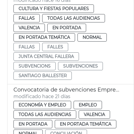
modificado hace 16 días
CULTURA Y FIESTAS POPULARES
FALLAS
TODAS LAS AUDIENCIAS
VALENCIA
EN PORTADA
EN PORTADA TEMÁTICA
NORMAL
FALLAS
FALLES
JUNTA CENTRAL FALLERA
SUBVENCIONS
SUBVENCIONES
SANTIAGO BALLESTER
Convocatoria de subvenciones Emprende y concilia
modificado hace 21 días
ECONOMÍA Y EMPLEO
EMPLEO
TODAS LAS AUDIENCIAS
VALENCIA
EN PORTADA
EN PORTADA TEMÁTICA
NORMAL
CONCILIACIÓN