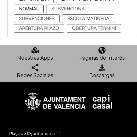
NORMAL
SUBVENCIONS
SUBVENCIONES
ESCOLA MATINERA
APERTURA PLAZO
OBERTURA TERMINI
Nuestras Apps
Páginas de Interés
Redes Sociales
Descargas
Plaça de l'Ajuntament nº 1