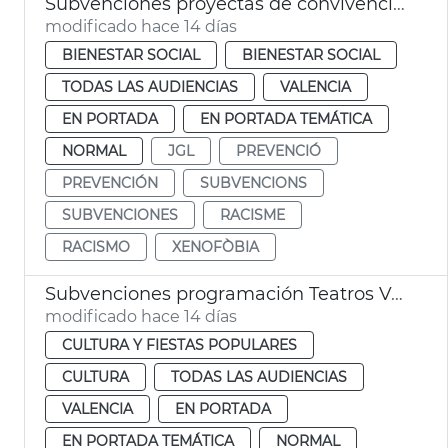
Subvenciones proyectas de convivencia intercultural y prevención del racismo
modificado hace 14 días
BIENESTAR SOCIAL
BIENESTAR SOCIAL
TODAS LAS AUDIENCIAS
VALENCIA
EN PORTADA
EN PORTADA TEMÁTICA
NORMAL
JGL
PREVENCIÓ
PREVENCIÓN
SUBVENCIONS
SUBVENCIONES
RACISME
RACISMO
XENOFÒBIA
Subvenciones programación Teatros València
modificado hace 14 días
CULTURA Y FIESTAS POPULARES
CULTURA
TODAS LAS AUDIENCIAS
VALENCIA
EN PORTADA
EN PORTADA TEMÁTICA
NORMAL