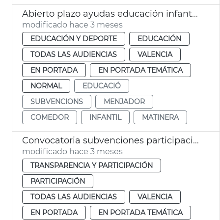
Abierto plazo ayudas educación infantil València
modificado hace 3 meses
EDUCACIÓN Y DEPORTE
EDUCACIÓN
TODAS LAS AUDIENCIAS
VALENCIA
EN PORTADA
EN PORTADA TEMÁTICA
NORMAL
EDUCACIÓ
SUBVENCIONS
MENJADOR
COMEDOR
INFANTIL
MATINERA
Convocatoria subvenciones participación ciudadana 2026 València
modificado hace 3 meses
TRANSPARENCIA Y PARTICIPACIÓN
PARTICIPACIÓN
TODAS LAS AUDIENCIAS
VALENCIA
EN PORTADA
EN PORTADA TEMÁTICA