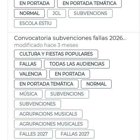
EN PORTADA
EN PORTADA TEMÁTICA
NORMAL
JGL
SUBVENCIONS
ESCOLA ESTIU
Convocatoria subvenciones fallas 2026 agrupaciones musicales
modificado hace 3 meses
CULTURA Y FIESTAS POPULARES
FALLAS
TODAS LAS AUDIENCIAS
VALENCIA
EN PORTADA
EN PORTADA TEMÁTICA
NORMAL
MÚSICA
SUBVENCIONS
SUBVENCIONES
AGRUPACIONS MUSICALS
AGRUPACIONES MUSICALES
FALLES 2027
FALLAS 2027