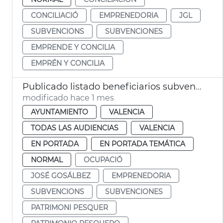
CONCILIACIÓ
EMPRENEDORIA
JGL
SUBVENCIONS
SUBVENCIONES
EMPRENDE Y CONCILIA
EMPRÉN Y CONCILIA
Publicado listado beneficiarios subvenciones patrimonio pesquero 2026 València
modificado hace 1 mes
AYUNTAMIENTO
VALENCIA
TODAS LAS AUDIENCIAS
VALENCIA
EN PORTADA
EN PORTADA TEMÁTICA
NORMAL
OCUPACIÓ
JOSÉ GOSÁLBEZ
EMPRENEDORIA
SUBVENCIONS
SUBVENCIONES
PATRIMONI PESQUER