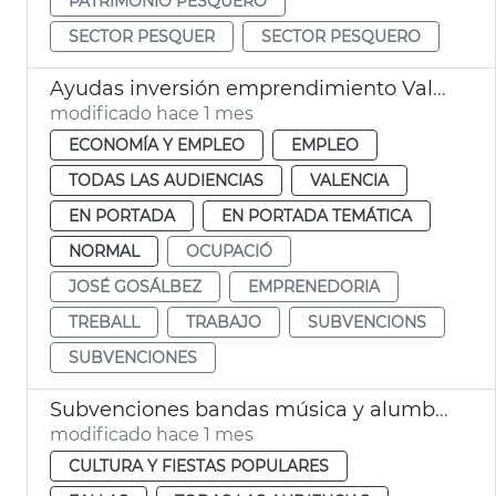
PATRIMONIO PESQUERO
SECTOR PESQUER
SECTOR PESQUERO
Ayudas inversión emprendimiento València
modificado hace 1 mes
ECONOMÍA Y EMPLEO
EMPLEO
TODAS LAS AUDIENCIAS
VALENCIA
EN PORTADA
EN PORTADA TEMÁTICA
NORMAL
OCUPACIÓ
JOSÉ GOSÁLBEZ
EMPRENEDORIA
TREBALL
TRABAJO
SUBVENCIONS
SUBVENCIONES
Subvenciones bandas música y alumbrado calles Fallas València
modificado hace 1 mes
CULTURA Y FIESTAS POPULARES