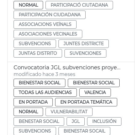
NORMAL
PARTICIPACIÓ CIUTADANA
PARTICIPACIÓN CIUDADANA
ASSOCIACIONS VEÏNALS
ASOCIACIONES VECINALES
SUBVENCIONS
JUNTES DISTRICTE
JUNTAS DISTRITO
SUVENCIONES
Convocatoria JGL subvenciones proyectes acción social Ayuntamiento València
modificado hace 3 meses
BIENESTAR SOCIAL
BIENESTAR SOCIAL
TODAS LAS AUDIENCIAS
VALENCIA
EN PORTADA
EN PORTADA TEMÁTICA
NORMAL
VULNERABILITAT
BENESTAR SOCIAL
JGL
INCLUSIÓN
SUBVENCIONS
BIENESTAR SOCAIL