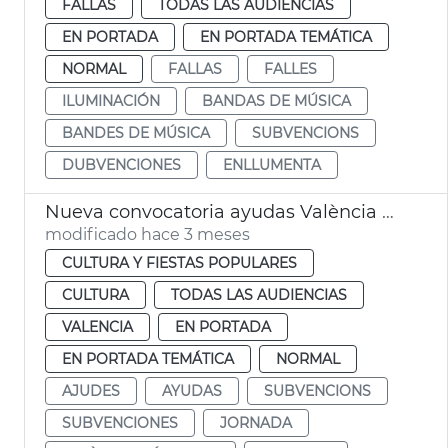
FALLAS
TODAS LAS AUDIENCIAS
EN PORTADA
EN PORTADA TEMÁTICA
NORMAL
FALLAS
FALLES
ILUMINACIÓN
BANDAS DE MÚSICA
BANDES DE MÚSICA
SUBVENCIONS
DUBVENCIONES
ENLLUMENTA
Nueva convocatoria ayudas València Music City
modificado hace 3 meses
CULTURA Y FIESTAS POPULARES
CULTURA
TODAS LAS AUDIENCIAS
VALENCIA
EN PORTADA
EN PORTADA TEMÁTICA
NORMAL
AJUDES
AYUDAS
SUBVENCIONS
SUBVENCIONES
JORNADA