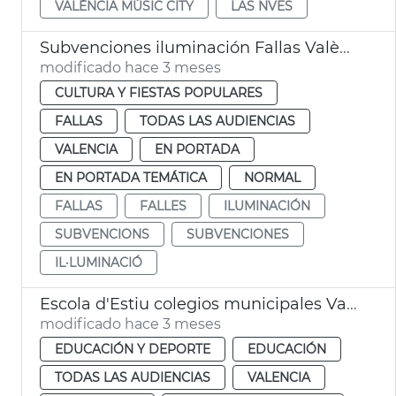
VALÈNCIA MÚSIC CITY
LAS NVES
Subvenciones iluminación Fallas València
modificado hace 3 meses
CULTURA Y FIESTAS POPULARES
FALLAS
TODAS LAS AUDIENCIAS
VALENCIA
EN PORTADA
EN PORTADA TEMÁTICA
NORMAL
FALLAS
FALLES
ILUMINACIÓN
SUBVENCIONS
SUBVENCIONES
IL·LUMINACIÓ
Escola d'Estiu colegios municipales València
modificado hace 3 meses
EDUCACIÓN Y DEPORTE
EDUCACIÓN
TODAS LAS AUDIENCIAS
VALENCIA