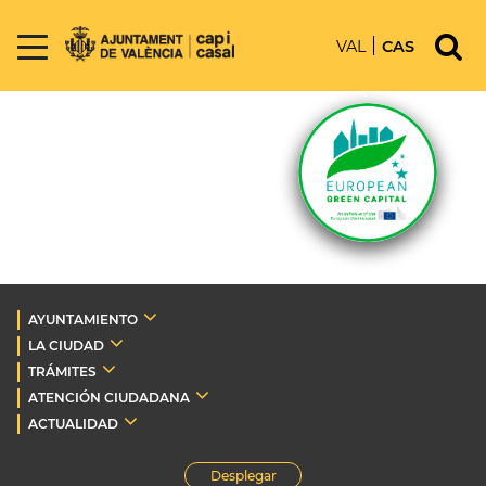
VAL
CAS
AYUNTAMIENTO
LA CIUDAD
TRÁMITES
ATENCIÓN CIUDADANA
ACTUALIDAD
Desplegar