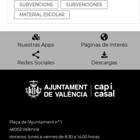
SUBVENCIONS
SUBVENCIONES
MATERIAL ESCOLAR
Nuestras Apps
Páginas de Interés
Redes Sociales
Descargas
Plaça de l'Ajuntament nº 1
46002 València
Horarios: lunes a viernes de 8:30 a 14:00 horas