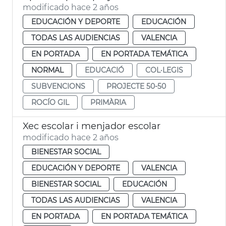
modificado hace 2 años
EDUCACIÓN Y DEPORTE
EDUCACIÓN
TODAS LAS AUDIENCIAS
VALENCIA
EN PORTADA
EN PORTADA TEMÁTICA
NORMAL
EDUCACIÓ
COL·LEGIS
SUBVENCIONS
PROJECTE 50-50
ROCÍO GIL
PRIMÀRIA
Xec escolar i menjador escolar
modificado hace 2 años
BIENESTAR SOCIAL
EDUCACIÓN Y DEPORTE
VALENCIA
BIENESTAR SOCIAL
EDUCACIÓN
TODAS LAS AUDIENCIAS
VALENCIA
EN PORTADA
EN PORTADA TEMÁTICA