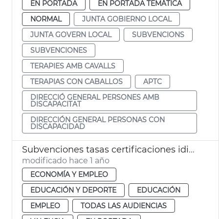
EN PORTADA
EN PORTADA TEMÁTICA
NORMAL
JUNTA GOBIERNO LOCAL
JUNTA GOVERN LOCAL
SUBVENCIONS
SUBVENCIONES
TERAPIES AMB CAVALLS
TERAPIAS CON CABALLOS
APTC
DIRECCIÓ GENERAL PERSONES AMB
DISCAPACITAT
DIRECCIÓN GENERAL PERSONAS CON
DISCAPACIDAD
Subvenciones tasas certificaciones idiomas València
modificado hace 1 año
ECONOMÍA Y EMPLEO
EDUCACIÓN Y DEPORTE
EDUCACIÓN
EMPLEO
TODAS LAS AUDIENCIAS