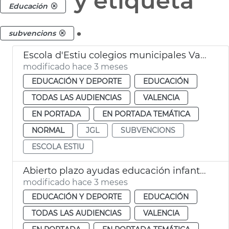
y etiqueta
Educación
.
subvencions
Escola d'Estiu colegios municipales València
modificado hace 3 meses
EDUCACIÓN Y DEPORTE
EDUCACIÓN
TODAS LAS AUDIENCIAS
VALENCIA
EN PORTADA
EN PORTADA TEMÁTICA
NORMAL
JGL
SUBVENCIONS
ESCOLA ESTIU
Abierto plazo ayudas educación infantil València
modificado hace 3 meses
EDUCACIÓN Y DEPORTE
EDUCACIÓN
TODAS LAS AUDIENCIAS
VALENCIA