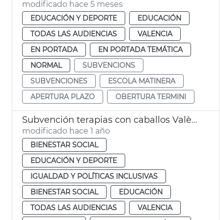
modificado hace 5 meses
EDUCACIÓN Y DEPORTE
EDUCACIÓN
TODAS LAS AUDIENCIAS
VALENCIA
EN PORTADA
EN PORTADA TEMÁTICA
NORMAL
SUBVENCIONS
SUBVENCIONES
ESCOLA MATINERA
APERTURA PLAZO
OBERTURA TERMINI
Subvención terapias con caballos València
modificado hace 1 año
BIENESTAR SOCIAL
EDUCACIÓN Y DEPORTE
IGUALDAD Y POLÍTICAS INCLUSIVAS
BIENESTAR SOCIAL
EDUCACIÓN
TODAS LAS AUDIENCIAS
VALENCIA