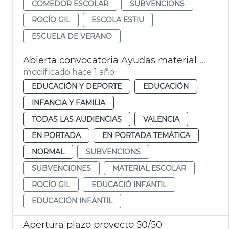
COMEDOR ESCOLAR
SUBVENCIONS
ROCÍO GIL
ESCOLA ESTIU
ESCUELA DE VERANO
Abierta convocatoria Ayudas material escolar 2º ciclo Infantil
modificado hace 1 año
EDUCACIÓN Y DEPORTE
EDUCACIÓN
INFANCIA Y FAMILIA
TODAS LAS AUDIENCIAS
VALENCIA
EN PORTADA
EN PORTADA TEMÁTICA
NORMAL
SUBVENCIONS
SUBVENCIONES
MATERIAL ESCOLAR
ROCÍO GIL
EDUCACIÓ INFANTIL
EDUCACIÓN INFANTIL
Apertura plazo proyecto 50/50