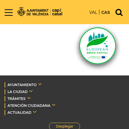
VAL
CAS
AYUNTAMIENTO
LA CIUDAD
TRÁMITES
ATENCIÓN CIUDADANA
ACTUALIDAD
Desplegar