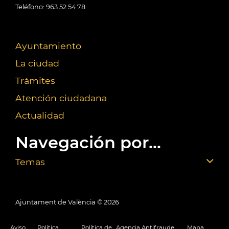
Teléfono: 963 52 54 78
Ayuntamiento
La ciudad
Trámites
Atención ciudadana
Actualidad
Navegación por...
Temas
Ajuntament de València ©
2026
Aviso
Política
Política de
Agencia Antifraude
Mapa