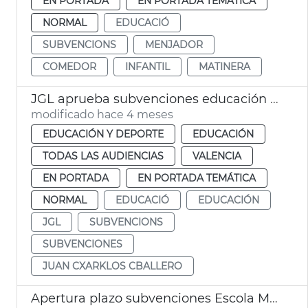
EN PORTADA
EN PORTADA TEMÁTICA
NORMAL
EDUCACIÓ
SUBVENCIONS
MENJADOR
COMEDOR
INFANTIL
MATINERA
JGL aprueba subvenciones educación infantil València
modificado hace 4 meses
EDUCACIÓN Y DEPORTE
EDUCACIÓN
TODAS LAS AUDIENCIAS
VALENCIA
EN PORTADA
EN PORTADA TEMÁTICA
NORMAL
EDUCACIÓ
EDUCACIÓN
JGL
SUBVENCIONS
SUBVENCIONES
JUAN CXARKLOS CBALLERO
Apertura plazo subvenciones Escola Matinera València