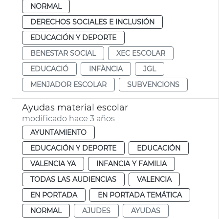
NORMAL
DERECHOS SOCIALES E INCLUSIÓN
EDUCACIÓN Y DEPORTE
BENESTAR SOCIAL
XEC ESCOLAR
EDUCACIÓ
INFÀNCIA
JGL
MENJADOR ESCOLAR
SUBVENCIONS
Ayudas material escolar
modificado hace 3 años
AYUNTAMIENTO
EDUCACIÓN Y DEPORTE
EDUCACIÓN
VALENCIA YA
INFANCIA Y FAMILIA
TODAS LAS AUDIENCIAS
VALENCIA
EN PORTADA
EN PORTADA TEMÁTICA
NORMAL
AJUDES
AYUDAS