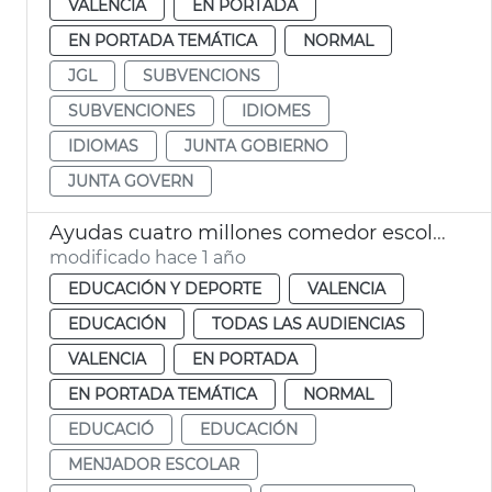
VALENCIA
EN PORTADA
EN PORTADA TEMÁTICA
NORMAL
JGL
SUBVENCIONS
SUBVENCIONES
IDIOMES
IDIOMAS
JUNTA GOBIERNO
JUNTA GOVERN
Ayudas cuatro millones comedor escolar escuela verano València
modificado hace 1 año
EDUCACIÓN Y DEPORTE
VALENCIA
EDUCACIÓN
TODAS LAS AUDIENCIAS
VALENCIA
EN PORTADA
EN PORTADA TEMÁTICA
NORMAL
EDUCACIÓ
EDUCACIÓN
MENJADOR ESCOLAR