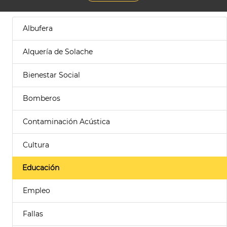
Albufera
Alquería de Solache
Bienestar Social
Bomberos
Contaminación Acústica
Cultura
Educación
Empleo
Fallas