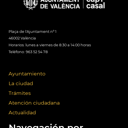
Plaça de l'Ajuntament nº 1
46002 València
Horarios: lunes a viernes de 8:30 a 14:00 horas
Teléfono: 963 52 54 78
Ayuntamiento
La ciudad
Trámites
Atención ciudadana
Actualidad
Navegación por...