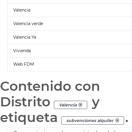
Valencia
Valencia verde
Valencia Ya
Vivienda
Web FDM
Contenido con
Distrito
y
Valencia
etiqueta
.
subvenciones alquiler