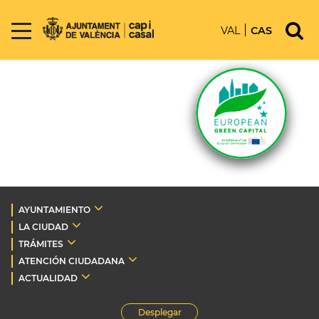
VAL
CAS
AYUNTAMIENTO
LA CIUDAD
TRÁMITES
ATENCIÓN CIUDADANA
ACTUALIDAD
Desplegar