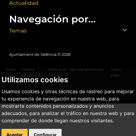
Actualidad
Navegación por...
Temas
Ajuntament de València ©
2026
Aviso
Política
Política de
Agencia Antifraude
Mapa
legal
privacidad
cookies
Web
Utilizamos cookies
Usamos cookies y otras técnicas de rastreo para mejorar
tu experiencia de navegación en nuestra web, para
mostrarte contenidos personalizados y anuncios
adecuados, para analizar el tráfico en nuestra web y para
comprender de donde llegan nuestros visitantes.
Aceptar
Configurar