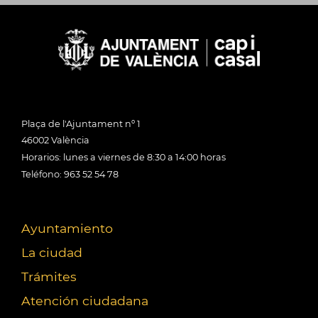
Plaça de l'Ajuntament nº 1
46002 València
Horarios: lunes a viernes de 8:30 a 14:00 horas
Teléfono: 963 52 54 78
Ayuntamiento
La ciudad
Trámites
Atención ciudadana