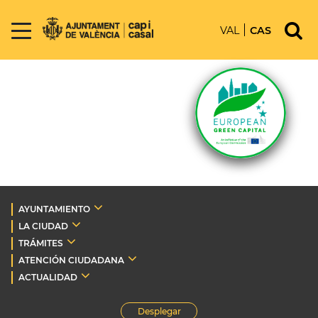
VAL
CAS
AYUNTAMIENTO
LA CIUDAD
TRÁMITES
ATENCIÓN CIUDADANA
ACTUALIDAD
Desplegar