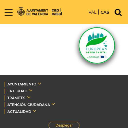
VAL
CAS
AYUNTAMIENTO
LA CIUDAD
TRÁMITES
ATENCIÓN CIUDADANA
ACTUALIDAD
Desplegar