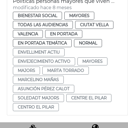
Políticas personas mayores que viven a solas València
modificado hace 8 meses
BIENESTAR SOCIAL
MAYORES
TODAS LAS AUDIENCIAS
CIUTAT VELLA
VALENCIA
EN PORTADA
EN PORTADA TEMÁTICA
NORMAL
ENVELLIMENT ACTIU
ENVEJECIMIENTO ACTIVO
MAYORES
MAJORS
MARTA TORRADO
MARCELINO MAÑAS
ASUNCIÓN PÉREZ CALOT
SOLEDADT MAJORS
CENTRE EL PILAR
CENTRO EL PILAR