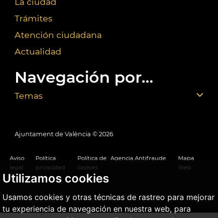
La ciudad
Trámites
Atención ciudadana
Actualidad
Navegación por...
Temas
Ajuntament de València ©
2026
Aviso
Política
Política de
Agencia Antifraude
Mapa
legal
privacidad
cookies
Web
Utilizamos cookies
Usamos cookies y otras técnicas de rastreo para mejorar
tu experiencia de navegación en nuestra web, para