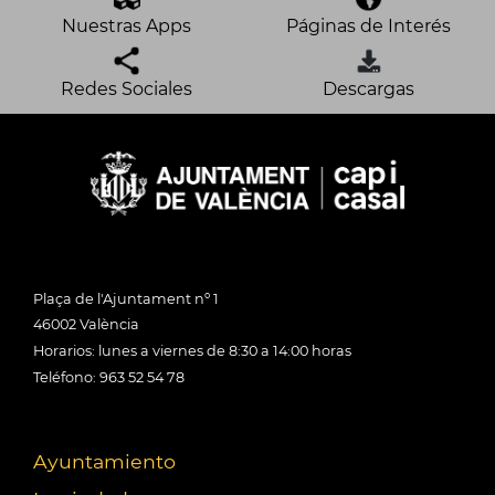
Nuestras Apps
Páginas de Interés
Redes Sociales
Descargas
Plaça de l'Ajuntament nº 1
46002 València
Horarios: lunes a viernes de 8:30 a 14:00 horas
Teléfono: 963 52 54 78
Ayuntamiento