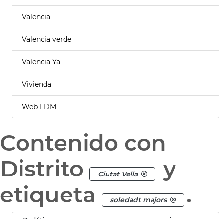
Valencia
Valencia verde
Valencia Ya
Vivienda
Web FDM
Contenido con
Distrito
y
Ciutat Vella
etiqueta
.
soledadt majors