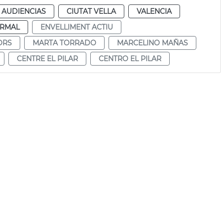
 AUDIENCIAS
CIUTAT VELLA
VALENCIA
RMAL
ENVELLIMENT ACTIU
ORS
MARTA TORRADO
MARCELINO MAÑAS
CENTRE EL PILAR
CENTRO EL PILAR