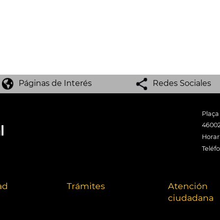
Páginas de Interés
Redes Sociales
Plaça
46002
Horari
Teléf
ad
Trámites
Atención
ciudadana