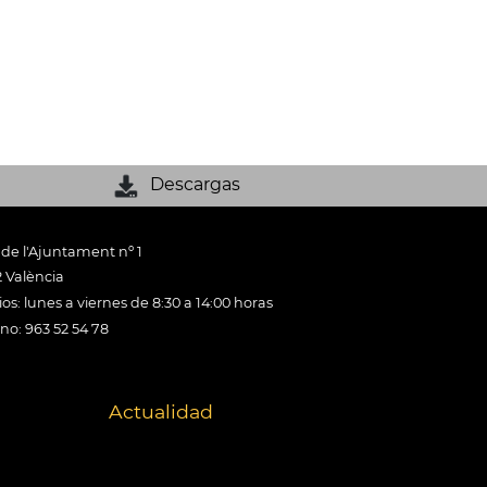
Descargas
 de l'Ajuntament nº 1
 València
os: lunes a viernes de 8:30 a 14:00 horas
ono: 963 52 54 78
Actualidad