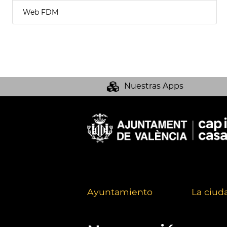
Web FDM
Nuestras Apps
Ayuntamiento
La ciud