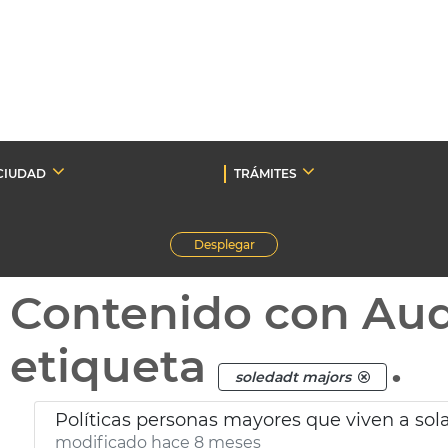
CIUDAD
TRÁMITES
Desplegar
Contenido con Au
etiqueta
.
soledadt majors
Políticas personas mayores que viven a sol
modificado hace 8 meses