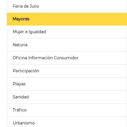
Feria de Julio
Mayores
Mujer e Igualdad
Naturia
Oficina Información Consumidor
Participación
Playas
Sanidad
Tráfico
Urbanismo