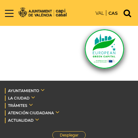
VAL
CAS
AYUNTAMIENTO
LA CIUDAD
TRÁMITES
ATENCIÓN CIUDADANA
ACTUALIDAD
Desplegar