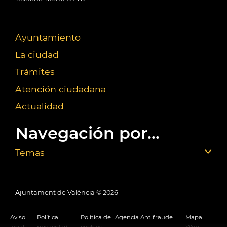
Ayuntamiento
La ciudad
Trámites
Atención ciudadana
Actualidad
Navegación por...
Temas
Ajuntament de València ©
2026
Aviso
Política
Política de
Agencia Antifraude
Mapa
legal
privacidad
cookies
Web