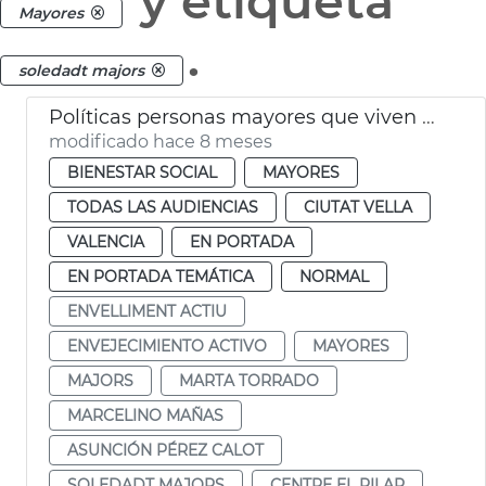
y etiqueta
Mayores
.
soledadt majors
Políticas personas mayores que viven a solas València
modificado hace 8 meses
BIENESTAR SOCIAL
MAYORES
TODAS LAS AUDIENCIAS
CIUTAT VELLA
VALENCIA
EN PORTADA
EN PORTADA TEMÁTICA
NORMAL
ENVELLIMENT ACTIU
ENVEJECIMIENTO ACTIVO
MAYORES
MAJORS
MARTA TORRADO
MARCELINO MAÑAS
ASUNCIÓN PÉREZ CALOT
SOLEDADT MAJORS
CENTRE EL PILAR