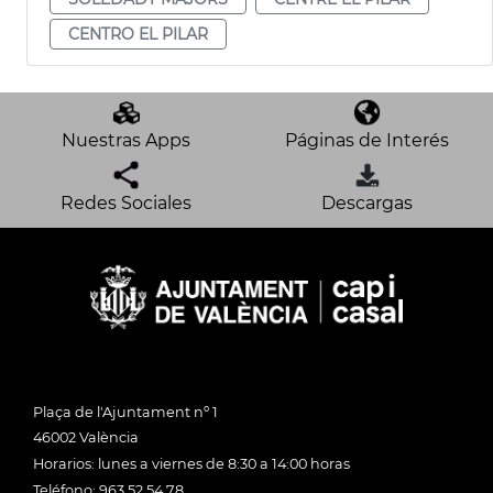
CENTRO EL PILAR
Nuestras Apps
Páginas de Interés
Redes Sociales
Descargas
Plaça de l'Ajuntament nº 1
46002 València
Horarios: lunes a viernes de 8:30 a 14:00 horas
Teléfono: 963 52 54 78