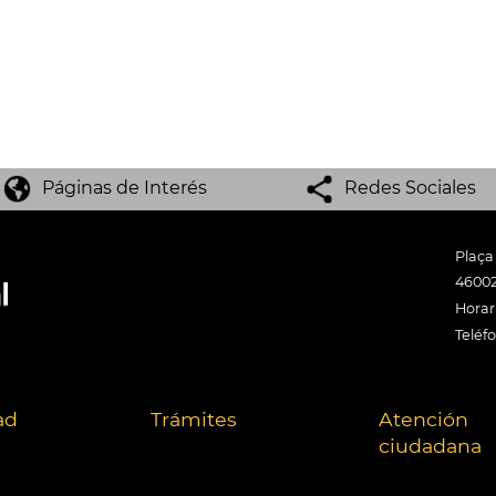
Páginas de Interés
Redes Sociales
Plaça
46002
Horari
Teléf
ad
Trámites
Atención
ciudadana