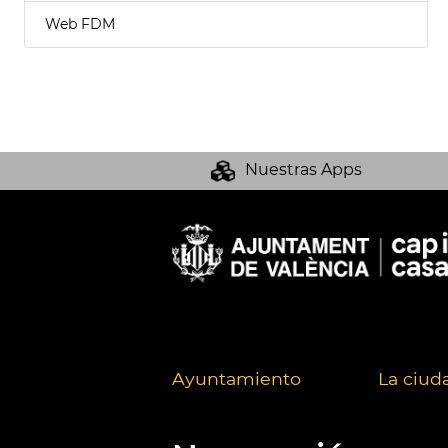
Web FDM
Nuestras Apps
Ayuntamiento
La ciud