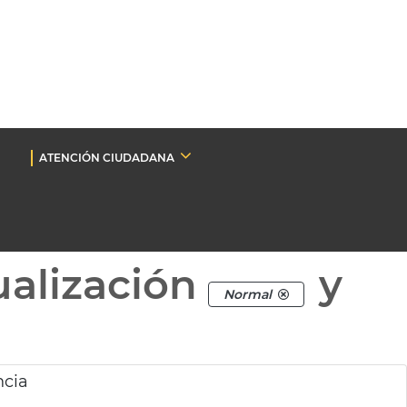
ATENCIÓN CIUDADANA
ualización
y
Normal
ncia