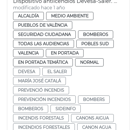
Dispositivo antiicendios Devesa-Saler. València
modificado hace 1 año
ALCALDÍA
MEDIO AMBIENTE
PUEBLOS DE VALÈNCIA
SEGURIDAD CIUDADANA
BOMBEROS
TODAS LAS AUDIENCIAS
POBLES SUD
VALENCIA
EN PORTADA
EN PORTADA TEMÁTICA
NORMAL
DEVESA
EL SALER
MARÍA JOSÉ CATALÁ
PREVENCIÓ INCENDIS
PREVENCIÓN INCENDIOS
BOMBERS
BOMBEROS
SIDEINFO
INCENDIS FORESTALS
CANONS AIGUA
INCENDIOS FORESTALES
CANON AGUA