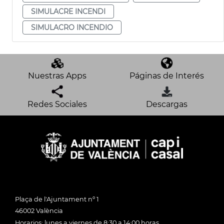
SIMULACRE INCENDI
SIMULACRO INCENDIO
Nuestras Apps
Páginas de Interés
Redes Sociales
Descargas
Plaça de l'Ajuntament nº 1
46002 València
Horarios: lunes a viernes de 8:30 a 14:00 horas