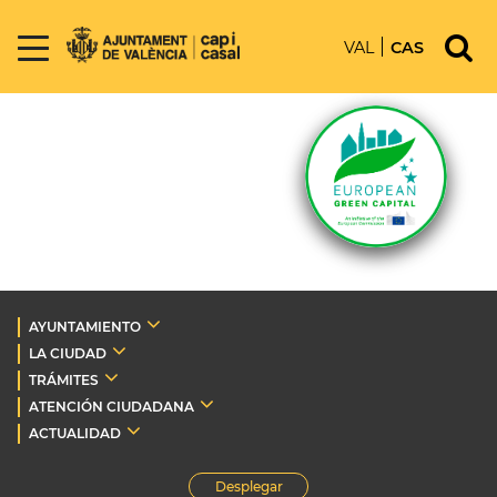
VAL
CAS
AYUNTAMIENTO
LA CIUDAD
TRÁMITES
ATENCIÓN CIUDADANA
ACTUALIDAD
Desplegar