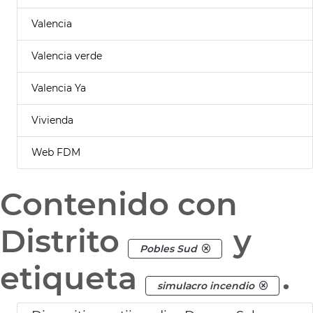
Valencia
Valencia verde
Valencia Ya
Vivienda
Web FDM
Contenido con
Distrito
y
Pobles Sud
etiqueta
.
simulacro incendio