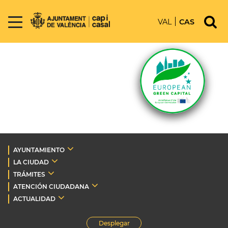
VAL
CAS
AYUNTAMIENTO
LA CIUDAD
TRÁMITES
ATENCIÓN CIUDADANA
ACTUALIDAD
Desplegar