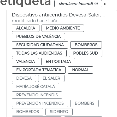
etiqueta
.
simulacre incendi
Dispositivo antiicendios Devesa-Saler. València
modificado hace 1 año
ALCALDÍA
MEDIO AMBIENTE
PUEBLOS DE VALÈNCIA
SEGURIDAD CIUDADANA
BOMBEROS
TODAS LAS AUDIENCIAS
POBLES SUD
VALENCIA
EN PORTADA
EN PORTADA TEMÁTICA
NORMAL
DEVESA
EL SALER
MARÍA JOSÉ CATALÁ
PREVENCIÓ INCENDIS
PREVENCIÓN INCENDIOS
BOMBERS
BOMBEROS
SIDEINFO