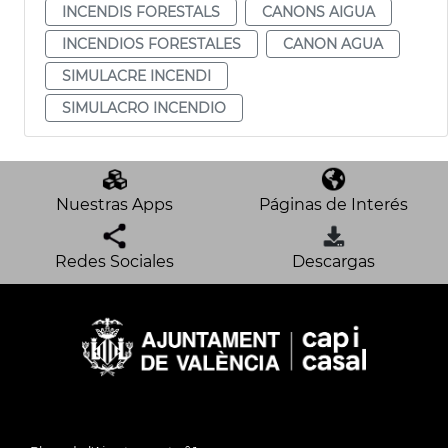
INCENDIS FORESTALS
CANONS AIGUA
INCENDIOS FORESTALES
CANON AGUA
SIMULACRE INCENDI
SIMULACRO INCENDIO
Nuestras Apps
Páginas de Interés
Redes Sociales
Descargas