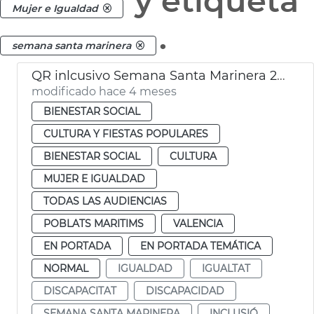
y etiqueta
Mujer e Igualdad
.
semana santa marinera
QR inlcusivo Semana Santa Marinera 2026
modificado hace 4 meses
BIENESTAR SOCIAL
CULTURA Y FIESTAS POPULARES
BIENESTAR SOCIAL
CULTURA
MUJER E IGUALDAD
TODAS LAS AUDIENCIAS
POBLATS MARITIMS
VALENCIA
EN PORTADA
EN PORTADA TEMÁTICA
NORMAL
IGUALDAD
IGUALTAT
DISCAPACITAT
DISCAPACIDAD
SEMANA SANTA MARINERA
INCLUSIÓ