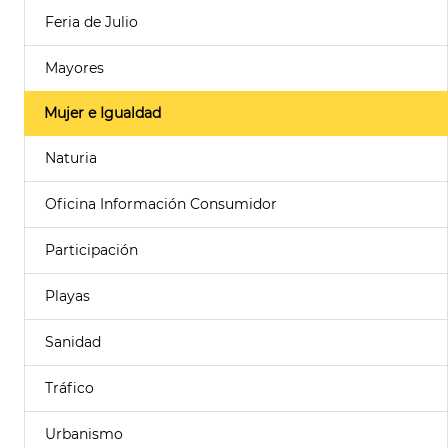
Feria de Julio
Mayores
Mujer e Igualdad
Naturia
Oficina Información Consumidor
Participación
Playas
Sanidad
Tráfico
Urbanismo