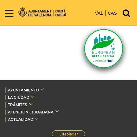
VAL
CAS
AYUNTAMIENTO
LA CIUDAD
TRÁMITES
ATENCIÓN CIUDADANA
ACTUALIDAD
Desplegar