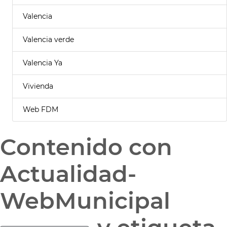
Valencia
Valencia verde
Valencia Ya
Vivienda
Web FDM
Contenido con
Actualidad-
WebMunicipal