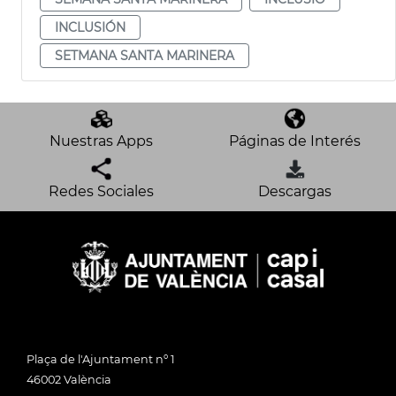
INCLUSIÓN
SETMANA SANTA MARINERA
Nuestras Apps
Páginas de Interés
Redes Sociales
Descargas
Plaça de l'Ajuntament nº 1
46002 València