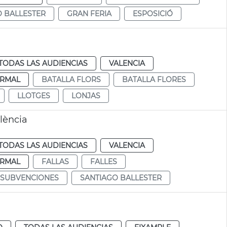
O BALLESTER
GRAN FERIA
ESPOSICIÓ
TODAS LAS AUDIENCIAS
VALENCIA
RMAL
BATALLA FLORS
BATALLA FLORES
LLOTGES
LONJAS
lència
TODAS LAS AUDIENCIAS
VALENCIA
RMAL
FALLAS
FALLES
SUBVENCIONES
SANTIAGO BALLESTER