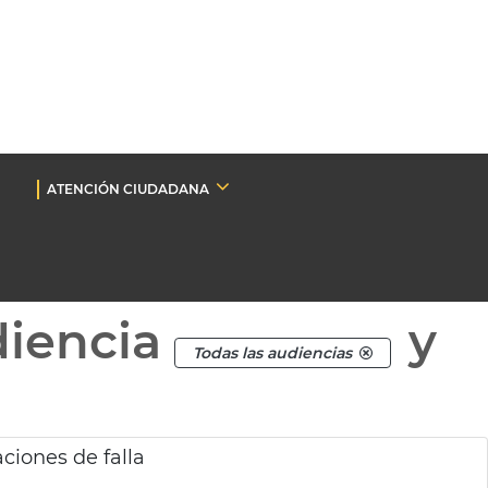
ATENCIÓN CIUDADANA
diencia
y
Todas las audiencias
ciones de falla