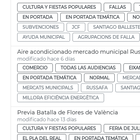
CULTURA Y FIESTAS POPULARES
FALLAS
EN PORTADA
EN PORTADA TEMÁTICA
NO
SUBVENCIONES
JCF
SANTIAGO BALLEST
AYUDA MUNICIPAL
AGRUPACIONS DE FALLA
Aire acondicionado mercado municipal Rus
modificado hace 6 días
COMERCIO
TODAS LAS AUDIENCIAS
EIXA
EN PORTADA TEMÁTICA
NORMAL
MERCA
MERCATS MUNICIPALS
RUSSAFA
SANTIA
MILLORA EFICIÉNCIA ENERGÈTICA
Previa Batalla de Flores de València
modificado hace 13 días
CULTURA Y FIESTAS POPULARES
FERIA DE JUL
EL PLA DEL REAL
EN PORTADA TEMÁTICA