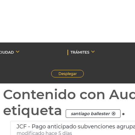
CIUDAD
TRÁMITES
Desplegar
Contenido con Au
etiqueta
.
santiago ballester
JCF - Pago anticipado subvenciones agrupa
modificado hace 5 días