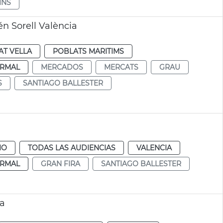
INS
n Sorell València
AT VELLA
POBLATS MARITIMS
RMAL
MERCADOS
MERCATS
GRAU
S
SANTIAGO BALLESTER
IO
TODAS LAS AUDIENCIAS
VALENCIA
RMAL
GRAN FIRA
SANTIAGO BALLESTER
ia