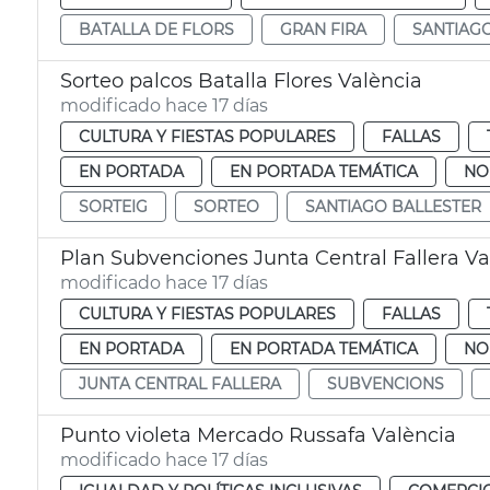
BATALLA DE FLORS
GRAN FIRA
SANTIAG
Sorteo palcos Batalla Flores València
modificado hace 17 días
CULTURA Y FIESTAS POPULARES
FALLAS
EN PORTADA
EN PORTADA TEMÁTICA
NO
SORTEIG
SORTEO
SANTIAGO BALLESTER
Plan Subvenciones Junta Central Fallera Va
modificado hace 17 días
CULTURA Y FIESTAS POPULARES
FALLAS
EN PORTADA
EN PORTADA TEMÁTICA
NO
JUNTA CENTRAL FALLERA
SUBVENCIONS
Punto violeta Mercado Russafa València
modificado hace 17 días