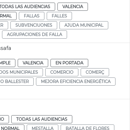
TODAS LAS AUDIENCIAS
VALENCIA
RMAL
FALLAS
FALLES
ER
SUBVENCIUONES
AJUDA MUNICIPAL
AGRUPACIONES DE FALLA
safa
MPLE
VALENCIA
EN PORTADA
DOS MUNICIPALES
COMERCIO
COMERÇ
GO BALLESTER
MEJORA EFICIENCIA ENERGÉTICA
IO
TODAS LAS AUDIENCIAS
NORMAL
MESTALLA
BATALLA DE FLORES