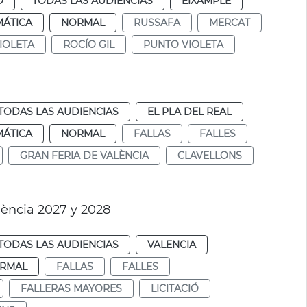
O
TODAS LAS AUDIENCIAS
EIXAMPLE
MÁTICA
NORMAL
RUSSAFA
MERCAT
IOLETA
ROCÍO GIL
PUNTO VIOLETA
TODAS LAS AUDIENCIAS
EL PLA DEL REAL
MÁTICA
NORMAL
FALLAS
FALLES
GRAN FERIA DE VALÈNCIA
CLAVELLONS
lència 2027 y 2028
TODAS LAS AUDIENCIAS
VALENCIA
RMAL
FALLAS
FALLES
FALLERAS MAYORES
LICITACIÓ