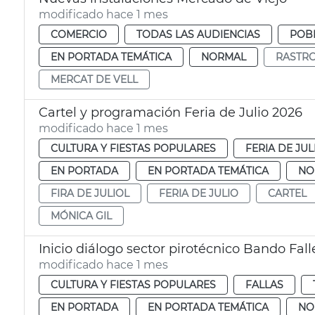
modificado hace 1 mes
COMERCIO
TODAS LAS AUDIENCIAS
POBL
EN PORTADA TEMÁTICA
NORMAL
RASTR
MERCAT DE VELL
Cartel y programación Feria de Julio 2026
modificado hace 1 mes
CULTURA Y FIESTAS POPULARES
FERIA DE JUL
EN PORTADA
EN PORTADA TEMÁTICA
NO
FIRA DE JULIOL
FERIA DE JULIO
CARTEL
MÓNICA GIL
Inicio diálogo sector pirotécnico Bando Fall
modificado hace 1 mes
CULTURA Y FIESTAS POPULARES
FALLAS
EN PORTADA
EN PORTADA TEMÁTICA
NO