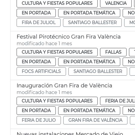
CULTURA Y FIESTAS POPULARES
VALENCIA
EN PORTADA
EN PORTADA TEMÁTICA
NO
FIRA DE JULIOL
SANTIAGO BALLESTER
MÓ
Festival Pirotécnico Gran Fira València
modificado hace 1 mes
CULTURA Y FIESTAS POPULARES
FALLAS
EN PORTADA
EN PORTADA TEMÁTICA
NO
FOCS ARTIFICIALS
SANTIAGO BALLESTER
Inauguración Gran Fira de València
modificado hace 1 mes
CULTURA Y FIESTAS POPULARES
FERIA DE JUL
EN PORTADA
EN PORTADA TEMÁTICA
NO
FERIA DE JULIO
GRAN FIRA DE VALÈNCIA
Nuevas instalaciones Mercado de Viejo