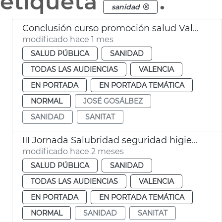
etiqueta
.
sanidad
Conclusión curso promoción salud València
modificado hace 1 mes
SALUD PÚBLICA
SANIDAD
TODAS LAS AUDIENCIAS
VALENCIA
EN PORTADA
EN PORTADA TEMÁTICA
NORMAL
JOSÉ GOSÁLBEZ
SANIDAD
SANITAT
III Jornada Salubridad seguridad higiene gimnasios
modificado hace 2 meses
SALUD PÚBLICA
SANIDAD
TODAS LAS AUDIENCIAS
VALENCIA
EN PORTADA
EN PORTADA TEMÁTICA
NORMAL
SANIDAD
SANITAT