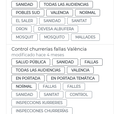
SANIDAD
TODAS LAS AUDIENCIAS
POBLES SUD
VALENCIA
NORMAL
EL SALER
SANIDAD
SANITAT
DRON
DEVESA ALBUFERA
MOSQUIT
MOSQUITO
MALLADES
Control churrerías fallas València
modificado hace 4 meses
SALUD PÚBLICA
SANIDAD
FALLAS
TODAS LAS AUDIENCIAS
VALENCIA
EN PORTADA
EN PORTADA TEMÁTICA
NORMAL
FALLAS
FALLES
SANIDAD
SANITAT
CONTROL
INSPECCIONS XURRERIES
INSPECCIONES CHURRERÍAS