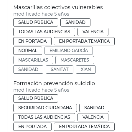
Mascarillas colectivos vulnerables
modificado hace 5 años
SALUD PÚBLICA
SANIDAD
TODAS LAS AUDIENCIAS
VALENCIA
EN PORTADA
EN PORTADA TEMÁTICA
NORMAL
EMILIANO GARCÍA
MASCARILLAS
MASCARETES
SANIDAD
SANITAT
XIAN
Formación prevención suicidio
modificado hace 5 años
SALUD PÚBLICA
SEGURIDAD CIUDADANA
SANIDAD
TODAS LAS AUDIENCIAS
VALENCIA
EN PORTADA
EN PORTADA TEMÁTICA