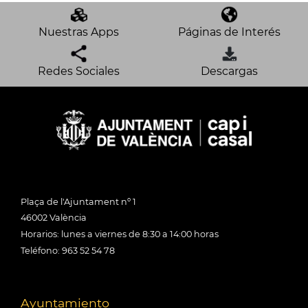
Nuestras Apps
Páginas de Interés
Redes Sociales
Descargas
Plaça de l'Ajuntament nº 1
46002 València
Horarios: lunes a viernes de 8:30 a 14:00 horas
Teléfono: 963 52 54 78
Ayuntamiento