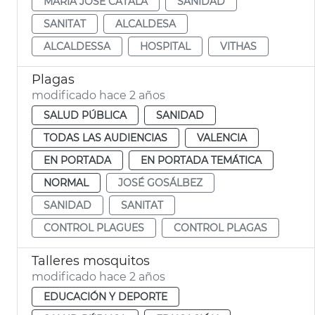
MARÍA JOSÉ CATALÁ
SANIDAD
SANITAT
ALCALDESA
ALCALDESSA
HOSPITAL
VITHAS
Plagas
modificado hace 2 años
SALUD PÚBLICA
SANIDAD
TODAS LAS AUDIENCIAS
VALENCIA
EN PORTADA
EN PORTADA TEMÁTICA
NORMAL
JOSÉ GOSÁLBEZ
SANIDAD
SANITAT
CONTROL PLAGUES
CONTROL PLAGAS
Talleres mosquitos
modificado hace 2 años
EDUCACIÓN Y DEPORTE