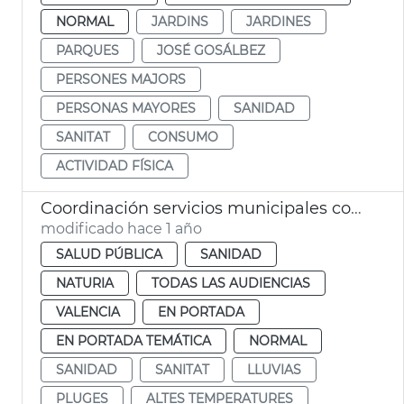
NORMAL
JARDINS
JARDINES
PARQUES
JOSÉ GOSÁLBEZ
PERSONES MAJORS
PERSONAS MAYORES
SANIDAD
SANITAT
CONSUMO
ACTIVIDAD FÍSICA
Coordinación servicios municipales control eclosión insectos
modificado hace 1 año
SALUD PÚBLICA
SANIDAD
NATURIA
TODAS LAS AUDIENCIAS
VALENCIA
EN PORTADA
EN PORTADA TEMÁTICA
NORMAL
SANIDAD
SANITAT
LLUVIAS
PLUGES
ALTES TEMPERATURES