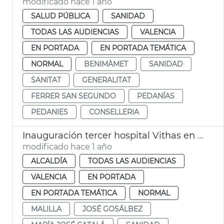
modificado hace 1 año
SALUD PÚBLICA
SANIDAD
TODAS LAS AUDIENCIAS
VALENCIA
EN PORTADA
EN PORTADA TEMÁTICA
NORMAL
BENIMÀMET
SANIDAD
SANITAT
GENERALITAT
FERRER SAN SEGUNDO
PEDANÍAS
PEDANIES
CONSELLERIA
Inauguración tercer hospital Vithas en València
modificado hace 1 año
ALCALDÍA
TODAS LAS AUDIENCIAS
VALENCIA
EN PORTADA
EN PORTADA TEMÁTICA
NORMAL
MALILLA
JOSÉ GOSÁLBEZ