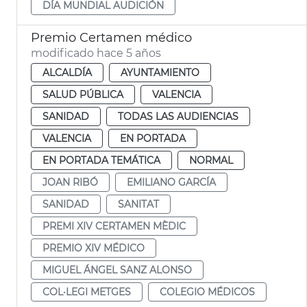
DÍA MUNDIAL AUDICIÓN
Premio Certamen médico
modificado hace 5 años
ALCALDÍA
AYUNTAMIENTO
SALUD PÚBLICA
VALENCIA
SANIDAD
TODAS LAS AUDIENCIAS
VALENCIA
EN PORTADA
EN PORTADA TEMÁTICA
NORMAL
JOAN RIBÓ
EMILIANO GARCÍA
SANIDAD
SANITAT
PREMI XIV CERTAMEN MÈDIC
PREMIO XIV MÉDICO
MIGUEL ÁNGEL SANZ ALONSO
COL·LEGI METGES
COLEGIO MÉDICOS