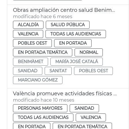
Obras ampliación centro salud Benimàmet València
modificado hace 6 meses
ALCALDÍA
SALUD PÚBLICA
VALENCIA
TODAS LAS AUDIENCIAS
POBLES OEST
EN PORTADA
EN PORTADA TEMÁTICA
NORMAL
BENIMÀMET
MARÍA JOSÉ CATALÁ
SANIDAD
SANITAT
POBLES OEST
MARCIANO GÓMEZ
València promueve actividades físicas al aire libre para adultos
modificado hace 10 meses
PERSONAS MAYORES
SANIDAD
TODAS LAS AUDIENCIAS
VALENCIA
EN PORTADA
EN PORTADA TEMÁTICA