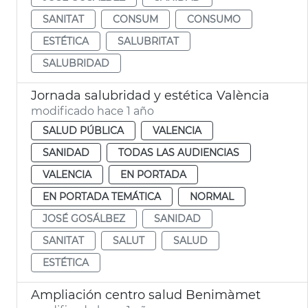
SANITAT
CONSUM
CONSUMO
ESTÉTICA
SALUBRITAT
SALUBRIDAD
Jornada salubridad y estética València
modificado hace 1 año
SALUD PÚBLICA
VALENCIA
SANIDAD
TODAS LAS AUDIENCIAS
VALENCIA
EN PORTADA
EN PORTADA TEMÁTICA
NORMAL
JOSÉ GOSÁLBEZ
SANIDAD
SANITAT
SALUT
SALUD
ESTÉTICA
Ampliación centro salud Benimàmet