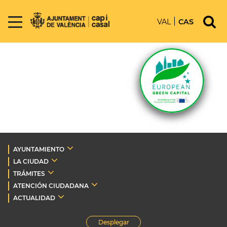
VAL
CAS
AYUNTAMIENTO
LA CIUDAD
TRÁMITES
ATENCIÓN CIUDADANA
ACTUALIDAD
Desplegar