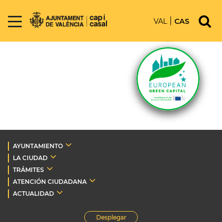
VAL
CAS
AYUNTAMIENTO
LA CIUDAD
TRÁMITES
ATENCIÓN CIUDADANA
ACTUALIDAD
Desplegar