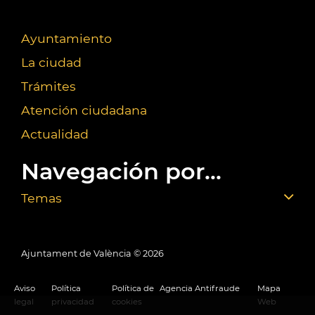
Ayuntamiento
La ciudad
Trámites
Atención ciudadana
Actualidad
Navegación por...
Temas
Ajuntament de València ©
2026
Aviso
Política
Política de
Agencia Antifraude
Mapa
legal
privacidad
cookies
Web