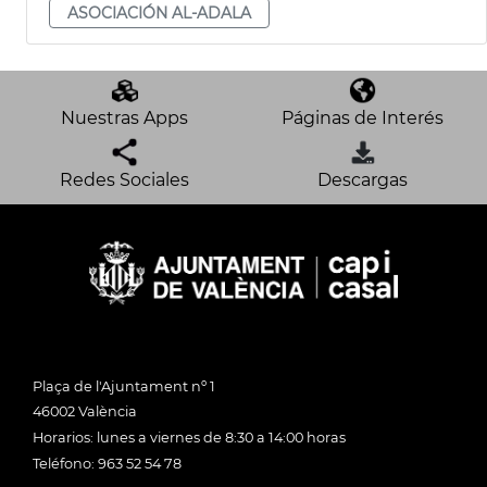
ASOCIACIÓN AL-ADALA
Nuestras Apps
Páginas de Interés
Redes Sociales
Descargas
Plaça de l'Ajuntament nº 1
46002 València
Horarios: lunes a viernes de 8:30 a 14:00 horas
Teléfono: 963 52 54 78