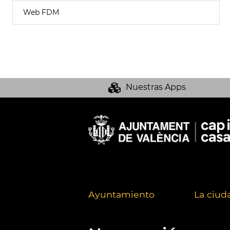
Web FDM
Nuestras Apps
Ayuntamiento
La ciud