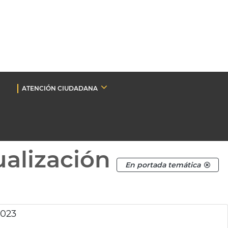
ATENCIÓN CIUDADANA
ualización
En portada temática
2023