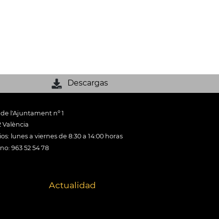
Descargas
 de l'Ajuntament nº 1
 València
os: lunes a viernes de 8:30 a 14:00 horas
ono: 963 52 54 78
Actualidad