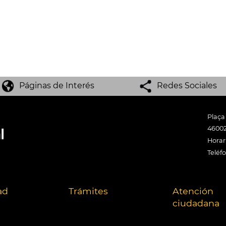
Páginas de Interés
Redes Sociales
Plaça
46002
Horari
Teléf
ad
Trámites
Atención
ciudadana