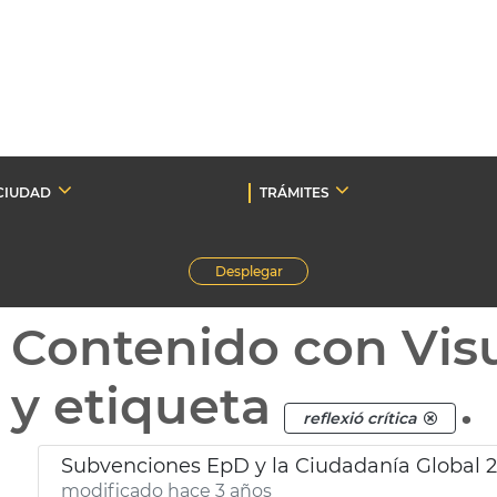
CIUDAD
TRÁMITES
Desplegar
Contenido con Vis
y etiqueta
.
reflexió crítica
Subvenciones EpD y la Ciudadanía Global 
modificado hace 3 años