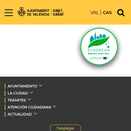
VAL
CAS
AYUNTAMIENTO
LA CIUDAD
TRÁMITES
ATENCIÓN CIUDADANA
ACTUALIDAD
Desplegar