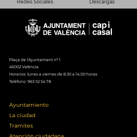
Redes Sociales
Descargas
Plaça de l'Ajuntament nº 1
46002 València
Horarios: lunes a viernes de 8:30 a 14:00 horas
Teléfono: 963 52 54 78
Ayuntamiento
La ciudad
Trámites
Atención ciudadana