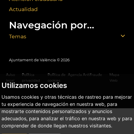
Actualidad
Navegación por...
Temas
Ajuntament de València ©
2026
Aviso
Política
Política de
Agencia Antifraude
Mapa
legal
privacidad
cookies
Web
Utilizamos cookies
Usamos cookies y otras técnicas de rastreo para mejorar
tu experiencia de navegación en nuestra web, para
mostrarte contenidos personalizados y anuncios
adecuados, para analizar el tráfico en nuestra web y para
comprender de donde llegan nuestros visitantes.