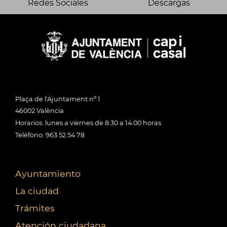
Redes Sociales
Descargas
Plaça de l'Ajuntament nº 1
46002 València
Horarios: lunes a viernes de 8:30 a 14:00 horas
Teléfono: 963 52 54 78
Ayuntamiento
La ciudad
Trámites
Atención ciudadana