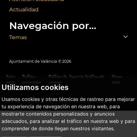
Actualidad
Navegación por...
Temas
Ajuntament de València ©
2026
Aviso
Política
Política de
Agencia Antifraude
Mapa
legal
privacidad
cookies
Web
Utilizamos cookies
Usamos cookies y otras técnicas de rastreo para mejorar
tu experiencia de navegación en nuestra web, para
mostrarte contenidos personalizados y anuncios
adecuados, para analizar el tráfico en nuestra web y para
comprender de donde llegan nuestros visitantes.