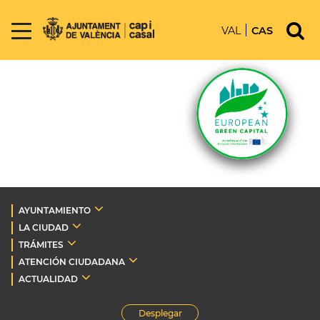
VAL
CAS
AYUNTAMIENTO
LA CIUDAD
TRÁMITES
ATENCIÓN CIUDADANA
ACTUALIDAD
Desplegar