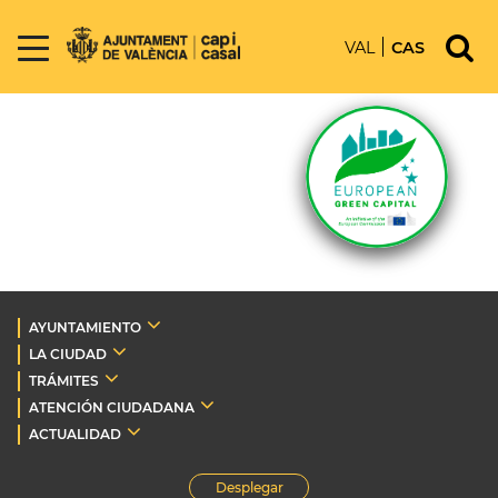
VAL
CAS
AYUNTAMIENTO
LA CIUDAD
TRÁMITES
ATENCIÓN CIUDADANA
ACTUALIDAD
Desplegar