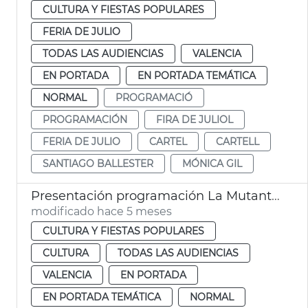
CULTURA Y FIESTAS POPULARES
FERIA DE JULIO
TODAS LAS AUDIENCIAS
VALENCIA
EN PORTADA
EN PORTADA TEMÁTICA
NORMAL
PROGRAMACIÓ
PROGRAMACIÓN
FIRA DE JULIOL
FERIA DE JULIO
CARTEL
CARTELL
SANTIAGO BALLESTER
MÓNICA GIL
Presentación programación La Mutant y TEM València
modificado hace 5 meses
CULTURA Y FIESTAS POPULARES
CULTURA
TODAS LAS AUDIENCIAS
VALENCIA
EN PORTADA
EN PORTADA TEMÁTICA
NORMAL