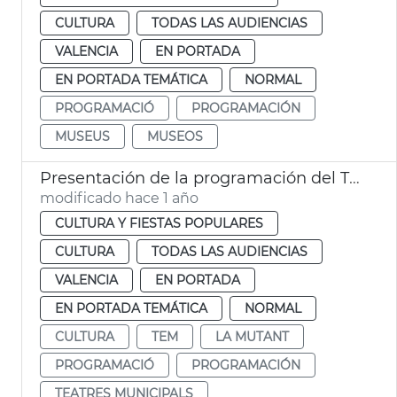
CULTURA
TODAS LAS AUDIENCIAS
VALENCIA
EN PORTADA
EN PORTADA TEMÁTICA
NORMAL
PROGRAMACIÓ
PROGRAMACIÓN
MUSEUS
MUSEOS
Presentación de la programación del TEM y La Mutant 2025
modificado hace 1 año
CULTURA Y FIESTAS POPULARES
CULTURA
TODAS LAS AUDIENCIAS
VALENCIA
EN PORTADA
EN PORTADA TEMÁTICA
NORMAL
CULTURA
TEM
LA MUTANT
PROGRAMACIÓ
PROGRAMACIÓN
TEATRES MUNICIPALS