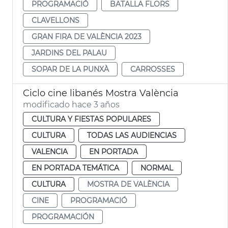
PROGRAMACIÓ
BATALLA FLORS
CLAVELLONS
GRAN FIRA DE VALÈNCIA 2023
JARDINS DEL PALAU
SOPAR DE LA PUNXÀ
CARROSSES
Ciclo cine libanés Mostra València
modificado hace 3 años
CULTURA Y FIESTAS POPULARES
CULTURA
TODAS LAS AUDIENCIAS
VALENCIA
EN PORTADA
EN PORTADA TEMÁTICA
NORMAL
CULTURA
MOSTRA DE VALÈNCIA
CINE
PROGRAMACIÓ
PROGRAMACIÓN