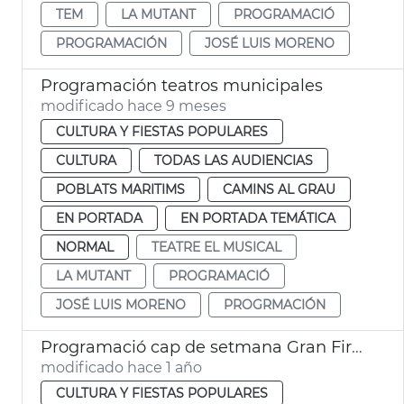
TEM
LA MUTANT
PROGRAMACIÓ
PROGRAMACIÓN
JOSÉ LUIS MORENO
Programación teatros municipales
modificado hace 9 meses
CULTURA Y FIESTAS POPULARES
CULTURA
TODAS LAS AUDIENCIAS
POBLATS MARITIMS
CAMINS AL GRAU
EN PORTADA
EN PORTADA TEMÁTICA
NORMAL
TEATRE EL MUSICAL
LA MUTANT
PROGRAMACIÓ
JOSÉ LUIS MORENO
PROGRMACIÓN
Programació cap de setmana Gran Fira de València
modificado hace 1 año
CULTURA Y FIESTAS POPULARES