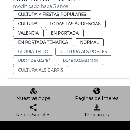
modificado hace 3 años
CULTURA Y FIESTAS POPULARES
CULTURA
TODAS LAS AUDIENCIAS
VALENCIA
EN PORTADA
EN PORTADA TEMÁTICA
NORMAL
GLÒRIA TELLO
CULTURA ALS POBLES
PROGRAMACIÓ
PROGRAMACIÓN
CULTURA ALS BARRIS
Nuestras Apps
Páginas de Interés
Redes Sociales
Descargas