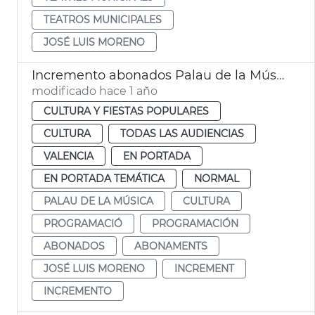
TEATROS MUNICIPALES
JOSÉ LUIS MORENO
Incremento abonados Palau de la Música 2024-25
modificado hace 1 año
CULTURA Y FIESTAS POPULARES
CULTURA
TODAS LAS AUDIENCIAS
VALENCIA
EN PORTADA
EN PORTADA TEMÁTICA
NORMAL
PALAU DE LA MÚSICA
CULTURA
PROGRAMACIÓ
PROGRAMACIÓN
ABONADOS
ABONAMENTS
JOSÉ LUIS MORENO
INCREMENT
INCREMENTO