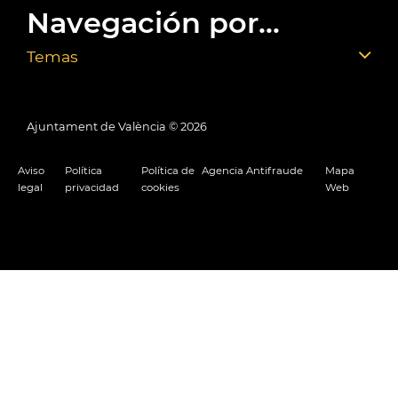
Navegación por...
Temas
Ajuntament de València ©
2026
Aviso
Política
Política de
Agencia Antifraude
Mapa
legal
privacidad
cookies
Web