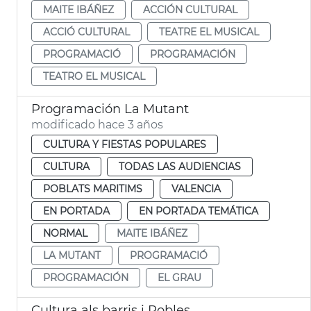
MAITE IBÁÑEZ
ACCIÓN CULTURAL
ACCIÓ CULTURAL
TEATRE EL MUSICAL
PROGRAMACIÓ
PROGRAMACIÓN
TEATRO EL MUSICAL
Programación La Mutant
modificado hace 3 años
CULTURA Y FIESTAS POPULARES
CULTURA
TODAS LAS AUDIENCIAS
POBLATS MARITIMS
VALENCIA
EN PORTADA
EN PORTADA TEMÁTICA
NORMAL
MAITE IBÁÑEZ
LA MUTANT
PROGRAMACIÓ
PROGRAMACIÓN
EL GRAU
Cultura als barris i Pobles