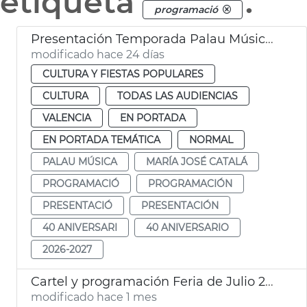
etiqueta
.
programació
Presentación Temporada Palau Música València
modificado hace 24 días
CULTURA Y FIESTAS POPULARES
CULTURA
TODAS LAS AUDIENCIAS
VALENCIA
EN PORTADA
EN PORTADA TEMÁTICA
NORMAL
PALAU MÚSICA
MARÍA JOSÉ CATALÁ
PROGRAMACIÓ
PROGRAMACIÓN
PRESENTACIÓ
PRESENTACIÓN
40 ANIVERSARI
40 ANIVERSARIO
2026-2027
Cartel y programación Feria de Julio 2026
modificado hace 1 mes