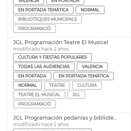
VALENCIA
EN PORTADA
EN PORTADA TEMÁTICA
NORMAL
BIBLIOTEQUES MUNICIPALS
PROGRAMACIÓ
JGL Programación Teatre El Musical
modificado hace 2 años
CULTURA Y FIESTAS POPULARES
TODAS LAS AUDIENCIAS
VALENCIA
EN PORTADA
EN PORTADA TEMÁTICA
NORMAL
TEATRE
CULTURA
TEATRE EL MUSICAL
JGL
PROGRAMACIÓ
JGL Programación pedanías y bibliotecas
modificado hace 2 años