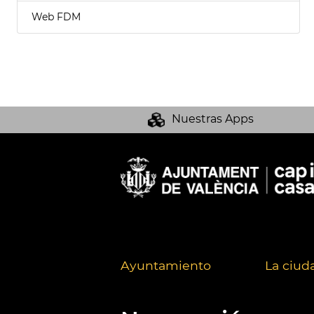
Web FDM
Nuestras Apps
Ayuntamiento
La ciud