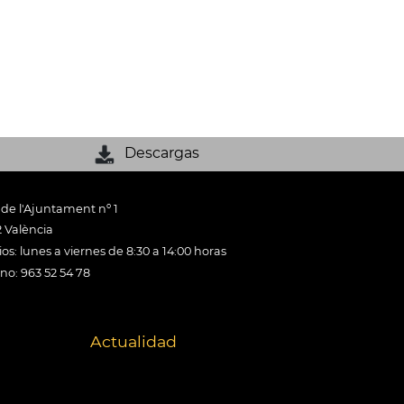
Descargas
 de l'Ajuntament nº 1
 València
os: lunes a viernes de 8:30 a 14:00 horas
ono: 963 52 54 78
Actualidad