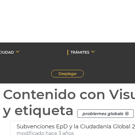
CIUDAD
TRÁMITES
Desplegar
Contenido con Vis
y etiqueta
problemes globals
Subvenciones EpD y la Ciudadanía Global 
modificado hace 3 años