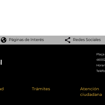
Páginas de Interés
Redes Sociales
Plaça
46002
Horari
Teléf
ad
Trámites
Atención
ciudadana