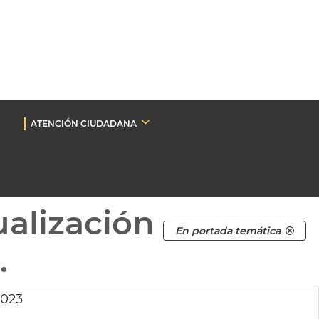
ATENCIÓN CIUDADANA
ualización
En portada temática
.
2023