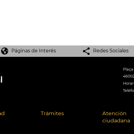
Páginas de Interés
Redes Sociales
Plaça
46002
Horari
Teléf
ad
Trámites
Atención
ciudadana