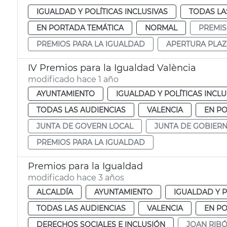
IGUALDAD Y POLÍTICAS INCLUSIVAS
TODAS LA
EN PORTADA TEMÁTICA
NORMAL
PREMIS
PREMIOS PARA LA IGUALDAD
APERTURA PLA
IV Premios para la Igualdad València
modificado hace 1 año
AYUNTAMIENTO
IGUALDAD Y POLÍTICAS INCLU
TODAS LAS AUDIENCIAS
VALENCIA
EN P
JUNTA DE GOVERN LOCAL
JUNTA DE GOBIER
PREMIOS PARA LA IGUALDAD
Premios para la Igualdad
modificado hace 3 años
ALCALDÍA
AYUNTAMIENTO
IGUALDAD Y P
TODAS LAS AUDIENCIAS
VALENCIA
EN P
DERECHOS SOCIALES E INCLUSIÓN
JOAN RIB