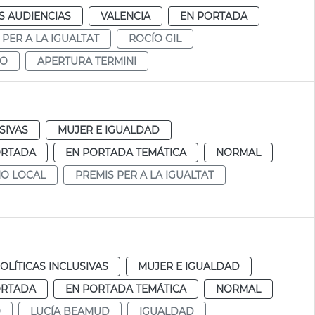
S AUDIENCIAS
VALENCIA
EN PORTADA
 PER A LA IGUALTAT
ROCÍO GIL
ZO
APERTURA TERMINI
SIVAS
MUJER E IGUALDAD
ORTADA
EN PORTADA TEMÁTICA
NORMAL
NO LOCAL
PREMIS PER A LA IGUALTAT
OLÍTICAS INCLUSIVAS
MUJER E IGUALDAD
ORTADA
EN PORTADA TEMÁTICA
NORMAL
Ó
LUCÍA BEAMUD
IGUALDAD