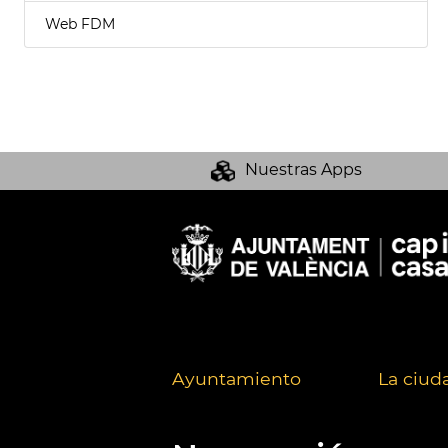
Web FDM
Nuestras Apps
Ayuntamiento
La ciud