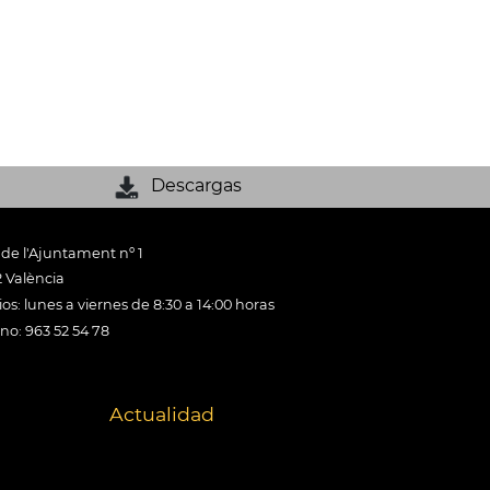
Descargas
 de l'Ajuntament nº 1
 València
os: lunes a viernes de 8:30 a 14:00 horas
ono: 963 52 54 78
Actualidad