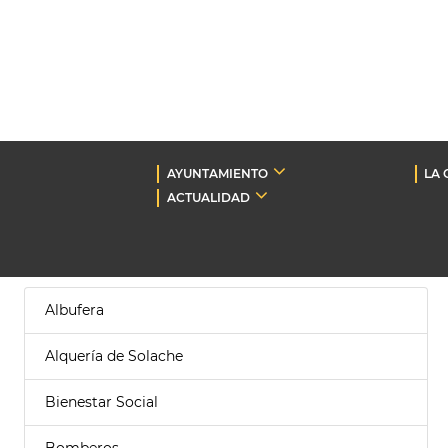
AYUNTAMIENTO
LA 
ACTUALIDAD
Albufera
Alquería de Solache
Bienestar Social