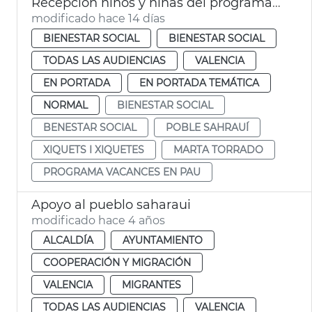
Recepción niños y niñas del programa Vacances en Pau
modificado hace 14 días
BIENESTAR SOCIAL
BIENESTAR SOCIAL
TODAS LAS AUDIENCIAS
VALENCIA
EN PORTADA
EN PORTADA TEMÁTICA
NORMAL
BIENESTAR SOCIAL
BENESTAR SOCIAL
POBLE SAHRAUÍ
XIQUETS I XIQUETES
MARTA TORRADO
PROGRAMA VACANCES EN PAU
Apoyo al pueblo saharaui
modificado hace 4 años
ALCALDÍA
AYUNTAMIENTO
COOPERACIÓN Y MIGRACIÓN
VALENCIA
MIGRANTES
TODAS LAS AUDIENCIAS
VALENCIA