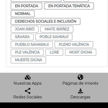
EN PORTADA
EN PORTADA TEMÁTICA
NORMAL
DERECHOS SOCIALES E INCLUSIÓN
JOAN RIBÓ
MAITE IBÁÑEZ
SÁHARA
POBLE SAHRAUÍ
PUEBLO SAHARAUI
PLENO VALÈNCIA
PLE VALÈNCIA
LORE
MORT DIGNA
MUERTE DIGNA
Nuestras Apps
Páginas de Interés
Redes Sociales
Descargas