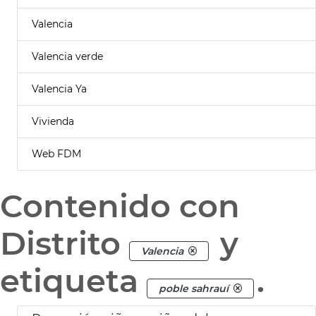
Valencia
Valencia verde
Valencia Ya
Vivienda
Web FDM
Contenido con
Distrito
y
Valencia
etiqueta
.
poble sahrauí