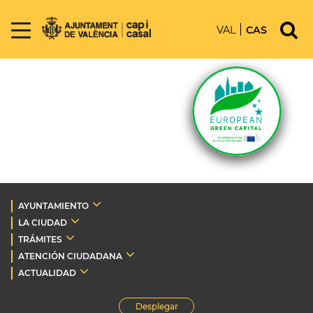
VAL
CAS
AYUNTAMIENTO
LA CIUDAD
TRÁMITES
ATENCIÓN CIUDADANA
ACTUALIDAD
Desplegar