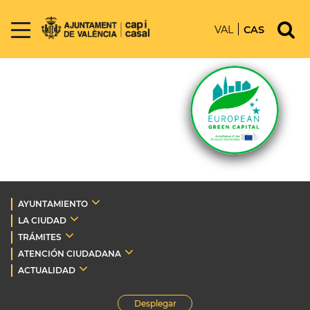
VAL
CAS
AYUNTAMIENTO
LA CIUDAD
TRÁMITES
ATENCIÓN CIUDADANA
ACTUALIDAD
Desplegar