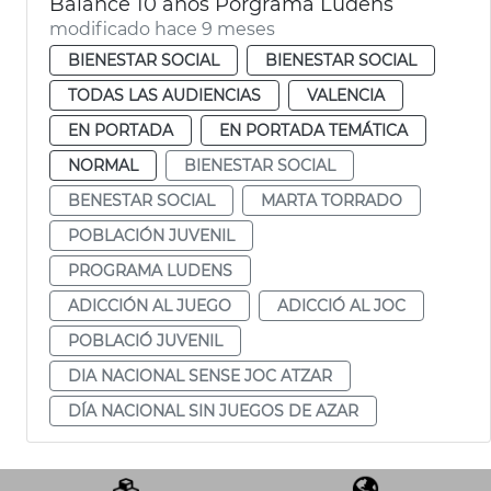
Balance 10 años Porgrama Ludens
modificado hace 9 meses
BIENESTAR SOCIAL
BIENESTAR SOCIAL
TODAS LAS AUDIENCIAS
VALENCIA
EN PORTADA
EN PORTADA TEMÁTICA
NORMAL
BIENESTAR SOCIAL
BENESTAR SOCIAL
MARTA TORRADO
POBLACIÓN JUVENIL
PROGRAMA LUDENS
ADICCIÓN AL JUEGO
ADICCIÓ AL JOC
POBLACIÓ JUVENIL
DIA NACIONAL SENSE JOC ATZAR
DÍA NACIONAL SIN JUEGOS DE AZAR