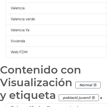
Valencia
Valencia verde
Valencia Ya
Vivienda
Web FDM
Contenido con
Visualización
Normal
y etiqueta
.
població juvenil