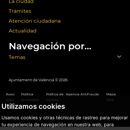
La ciudad
Trámites
Atención ciudadana
Actualidad
Navegación por...
Temas
Ajuntament de València ©
2026
Aviso
Política
Política de
Agencia Antifraude
Mapa
legal
privacidad
cookies
Web
Utilizamos cookies
Usamos cookies y otras técnicas de rastreo para mejorar
tu experiencia de navegación en nuestra web, para