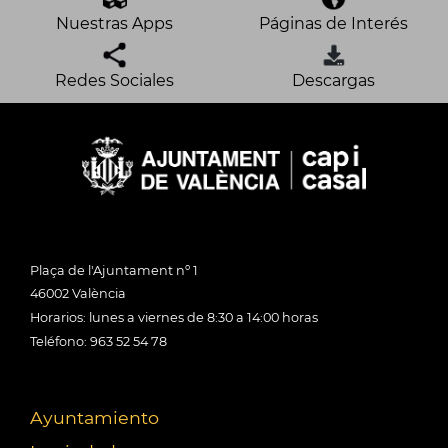
Nuestras Apps
Páginas de Interés
Redes Sociales
Descargas
Plaça de l'Ajuntament nº 1
46002 València
Horarios: lunes a viernes de 8:30 a 14:00 horas
Teléfono: 963 52 54 78
Ayuntamiento