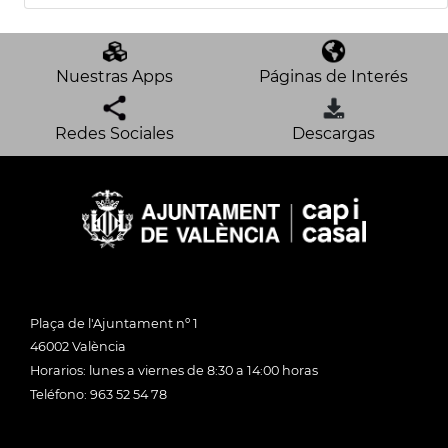
Nuestras Apps
Páginas de Interés
Redes Sociales
Descargas
Plaça de l'Ajuntament nº 1
46002 València
Horarios: lunes a viernes de 8:30 a 14:00 horas
Teléfono: 963 52 54 78