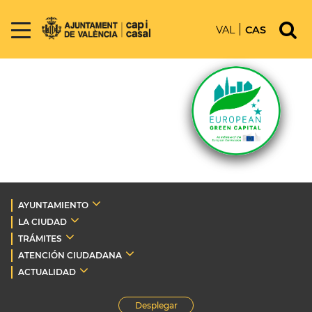
VAL
CAS
AYUNTAMIENTO
LA CIUDAD
TRÁMITES
ATENCIÓN CIUDADANA
ACTUALIDAD
Desplegar