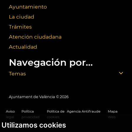
Ayuntamiento
La ciudad
Trámites
Atención ciudadana
Actualidad
Navegación por...
Temas
Ajuntament de València ©
2026
Aviso
Política
Política de
Agencia Antifraude
Mapa
legal
privacidad
cookies
Web
Utilizamos cookies