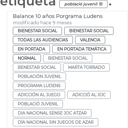
etiqueta
.
població juvenil
Balance 10 años Porgrama Ludens
modificado hace 9 meses
BIENESTAR SOCIAL
BIENESTAR SOCIAL
TODAS LAS AUDIENCIAS
VALENCIA
EN PORTADA
EN PORTADA TEMÁTICA
NORMAL
BIENESTAR SOCIAL
BENESTAR SOCIAL
MARTA TORRADO
POBLACIÓN JUVENIL
PROGRAMA LUDENS
ADICCIÓN AL JUEGO
ADICCIÓ AL JOC
POBLACIÓ JUVENIL
DIA NACIONAL SENSE JOC ATZAR
DÍA NACIONAL SIN JUEGOS DE AZAR