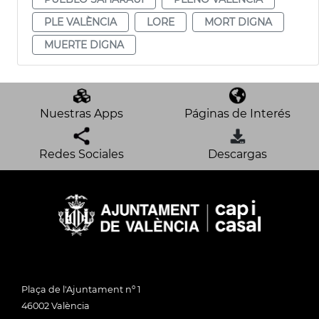
PLE VALÈNCIA
LORE
MORT DIGNA
MUERTE DIGNA
Nuestras Apps
Páginas de Interés
Redes Sociales
Descargas
Plaça de l'Ajuntament nº 1
46002 València