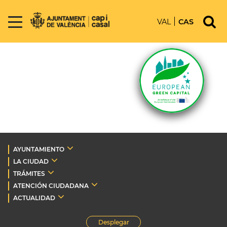
VAL
CAS
AYUNTAMIENTO
LA CIUDAD
TRÁMITES
ATENCIÓN CIUDADANA
ACTUALIDAD
Desplegar