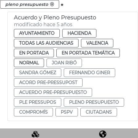
.
pleno presupuesto
Acuerdo y Pleno Presupuesto
modificado hace 5 años
AYUNTAMIENTO
HACIENDA
TODAS LAS AUDIENCIAS
VALENCIA
EN PORTADA
EN PORTADA TEMÁTICA
NORMAL
JOAN RIBÓ
SANDRA GÓMEZ
FERNANDO GINER
ACORD PRE-PRESSUPOST
ACUERDO PRE-PRESUPUESTO
PLE PRESSUPOS
PLENO PRESUPUESTO
COMPROMÍS
PSPV
CIUTADANS