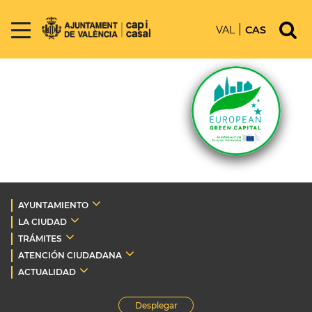
VAL
CAS
AYUNTAMIENTO
LA CIUDAD
TRÁMITES
ATENCIÓN CIUDADANA
ACTUALIDAD
Desplegar