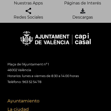
Nuestras Apps
Páginas de Interés
Redes Sociales
Descargas
Plaça de l'Ajuntament nº 1
46002 València
Horarios: lunes a viernes de 8:30 a 14:00 horas
Teléfono: 963 52 54 78
Ayuntamiento
La ciudad