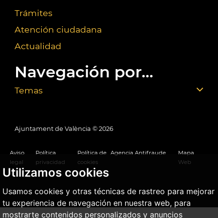
Trámites
Atención ciudadana
Actualidad
Navegación por...
Temas
Ajuntament de València ©
2026
Aviso
Política
Política de
Agencia Antifraude
Mapa
legal
privacidad
cookies
Web
Utilizamos cookies
Usamos cookies y otras técnicas de rastreo para mejorar
tu experiencia de navegación en nuestra web, para
mostrarte contenidos personalizados y anuncios