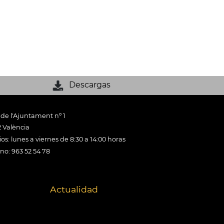
Descargas
 de l'Ajuntament nº 1
 València
os: lunes a viernes de 8:30 a 14:00 horas
ono: 963 52 54 78
Actualidad