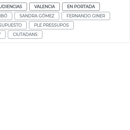
UDIENCIAS
VALENCIA
EN PORTADA
IBÓ
SANDRA GÓMEZ
FERNANDO GINER
SUPUESTO
PLE PRESSUPOS
V
CIUTADANS