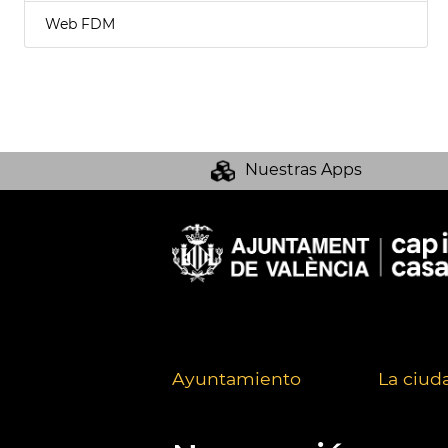
Web FDM
Nuestras Apps
Ayuntamiento
La ciud