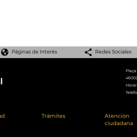
Páginas de Interés
Redes Sociales
Plaça
46002
Horari
Teléf
ad
Trámites
Atención
ciudadana