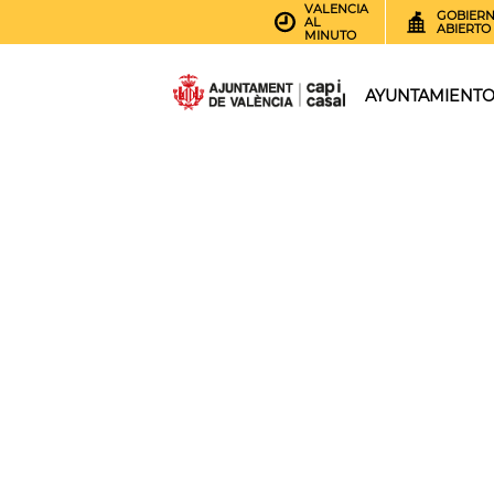
VALENCIA
GOBIER
AL
ABIERTO
MINUTO
AYUNTAMIENT