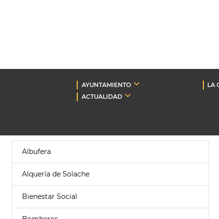
AYUNTAMIENTO
LA 
ACTUALIDAD
Albufera
Alquería de Solache
Bienestar Social