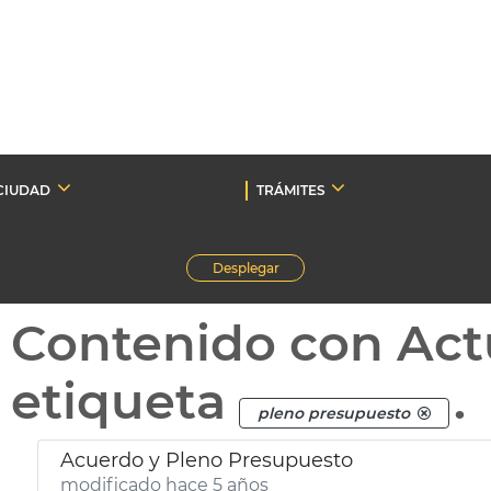
CIUDAD
TRÁMITES
Desplegar
Contenido con Act
etiqueta
.
pleno presupuesto
Acuerdo y Pleno Presupuesto
modificado hace 5 años