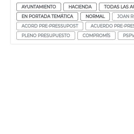
AYUNTAMIENTO
HACIENDA
TODAS LAS A
EN PORTADA TEMÁTICA
NORMAL
JOAN R
ACORD PRE-PRESSUPOST
ACUERDO PRE-PRE
PLENO PRESUPUESTO
COMPROMÍS
PSP